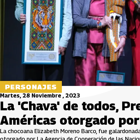
PERSONAJES
Martes, 28 Noviembre , 2023
La 'Chava' de todos, P
Américas otorgado por
La chocoana Elizabeth Moreno Barco, fue galardonada 
otorgado por La Agencia de Cooperación de las Nacion