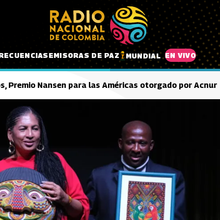
RECUENCIAS
EMISORAS DE PAZ
EN VIVO
MUNDIAL
os, Premio Nansen para las Américas otorgado por Acnur