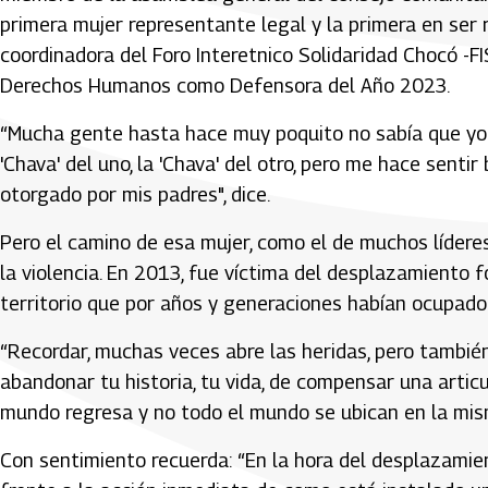
primera mujer representante legal y la primera en ser 
coordinadora del Foro Interetnico Solidaridad Chocó -
Derechos Humanos como Defensora del Año 2023.
“Mucha gente hasta hace muy poquito no sabía que yo m
'Chava' del uno, la 'Chava' del otro, pero me hace sent
otorgado por mis padres", dice.
Pero el camino de esa mujer, como el de muchos lídere
la violencia. En 2013, fue víctima del desplazamiento f
territorio que por años y generaciones habían ocupado 
“Recordar, muchas veces abre las heridas, pero tambié
abandonar tu historia, tu vida, de compensar una articu
mundo regresa y no todo el mundo se ubican en la mis
Con sentimiento recuerda: “En la hora del desplazamie