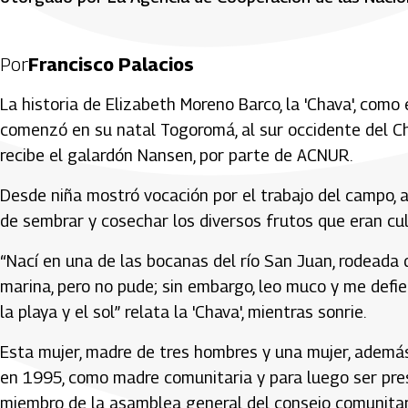
Por
Francisco Palacios
La historia de Elizabeth Moreno Barco, la 'Chava', como e
comenzó en su natal Togoromá, al sur occidente del C
recibe el galardón Nansen, por parte de ACNUR.
Desde niña mostró vocación por el trabajo del campo,
de sembrar y cosechar los diversos frutos que eran cul
“Nací en una de las bocanas del río San Juan, rodeada de
marina, pero no pude; sin embargo, leo muco y me defiend
la playa y el sol” relata la 'Chava', mientras sonrie.
Esta mujer, madre de tres hombres y una mujer, ademá
en 1995, como madre comunitaria y para luego ser presi
miembro de la asamblea general del consejo comunitari