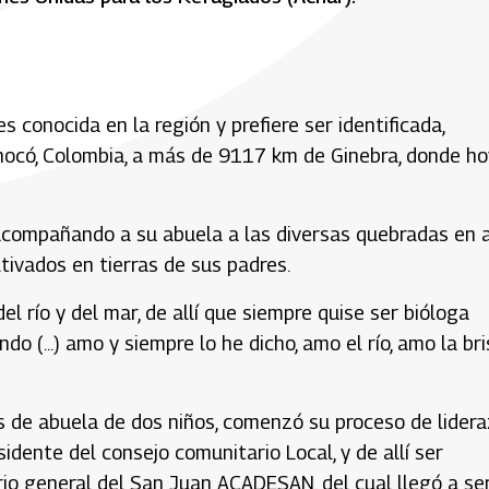
s conocida en la región y prefiere ser identificada,
hocó, Colombia, a más de 9117 km de Ginebra, donde ho
 acompañando a su abuela a las diversas quebradas en 
tivados en tierras de sus padres.
l río y del mar, de allí que siempre quise ser bióloga
o (...) amo y siempre lo he dicho, amo el río, amo la bri
s de abuela de dos niños, comenzó su proceso de lider
dente del consejo comunitario Local, y de allí ser
o general del San Juan ACADESAN, del cual llegó a ser