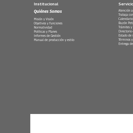
Institucional
Servici
Quiénes Somos
Atención a
Trabaja co
Calendario
Misión y Visión
Buzón Peti
Objetivos y funciones
Trámites y 
Normatividad
Directorio
Políticas y Planes
Estado de 
Informes de Gestión
Términos y
Manual de producción y estilo
Entrega de