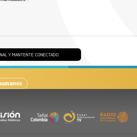
ONAL Y MANTENTE CONECTADO
 humanos