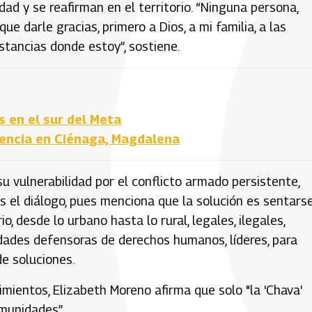
dad y se reafirman en el territorio. “Ninguna persona,
ue darle gracias, primero a Dios, a mi familia, a las
stancias donde estoy”, sostiene.
s en el sur del Meta
stencia en Ciénaga, Magdalena
u vulnerabilidad por el conflicto armado persistente,
es el diálogo, pues menciona que la solución es sentarse
, desde lo urbano hasta lo rural, legales, ilegales,
tidades defensoras de derechos humanos, líderes, para
e soluciones.
imientos, Elizabeth Moreno afirma que solo "la 'Chava'
omunidades”.