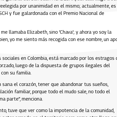
reelegida por unanimidad en el mismo; actualmente, es 
FISCH y fue galardonada con el Premio Nacional de
e llamaba Elizabeth, sino 'Chava'; y ahora yo soy la
ir bien, yo me siento más recogida con ese nombre, un ap
s sociales en Colombia, está marcado por los estragos 
orzado, luego de la dispuesta de grupos ilegales del
con su familia.
n sana el corazón, tener que abandonar tus sueños,
lación familiar, porque todo el mudo sale, no todo el
ma parte”, menciona.
nto, tuve que ver como la impotencia de la comunidad,