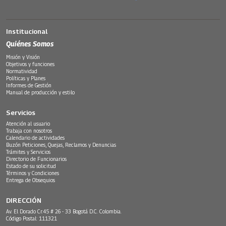
Institucional
Quiénes Somos
Misión y Visión
Objetivos y funciones
Normatividad
Políticas y Planes
Informes de Gestión
Manual de producción y estilo
Servicios
Atención al usuario
Trabaja con nosotros
Calendario de actividades
Buzón Peticiones, Quejas, Reclamos y Denuncias
Trámites y Servicios
Directorio de Funcionarios
Estado de su solicitud
Términos y Condiciones
Entrega de Obsequios
DIRECCIÓN
Av. El Dorado Cr.45 # 26 - 33 Bogotá D.C. Colombia.
Código Postal: 111321