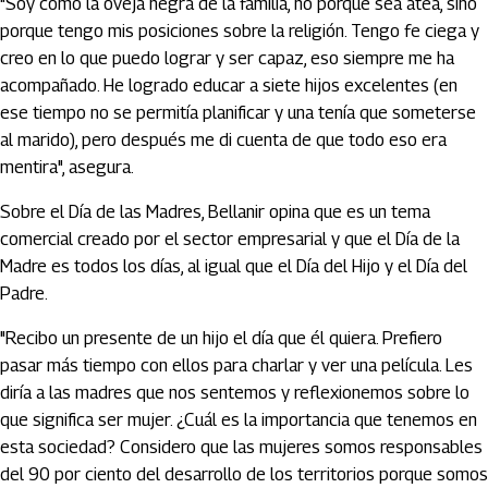
"Soy como la oveja negra de la familia, no porque sea atea, sino
porque tengo mis posiciones sobre la religión. Tengo fe ciega y
creo en lo que puedo lograr y ser capaz, eso siempre me ha
acompañado. He logrado educar a siete hijos excelentes (en
ese tiempo no se permitía planificar y una tenía que someterse
al marido), pero después me di cuenta de que todo eso era
mentira", asegura.
Sobre el Día de las Madres, Bellanir opina que es un tema
comercial creado por el sector empresarial y que el Día de la
Madre es todos los días, al igual que el Día del Hijo y el Día del
Padre.
"Recibo un presente de un hijo el día que él quiera. Prefiero
pasar más tiempo con ellos para charlar y ver una película. Les
diría a las madres que nos sentemos y reflexionemos sobre lo
que significa ser mujer. ¿Cuál es la importancia que tenemos en
esta sociedad? Considero que las mujeres somos responsables
del 90 por ciento del desarrollo de los territorios porque somos