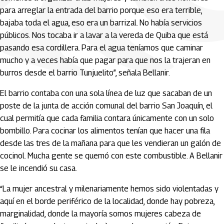
para arreglar la entrada del barrio porque eso era terrible,
bajaba toda el agua, eso era un barrizal. No había servicios
públicos. Nos tocaba ir a lavar a la vereda de Quiba que está
pasando esa cordillera. Para el agua teníamos que caminar
mucho y a veces había que pagar para que nos la trajeran en
burros desde el barrio Tunjuelito”, señala Bellanir.
El barrio contaba con una sola línea de luz que sacaban de un
poste de la junta de acción comunal del barrio San Joaquín, el
cual permitía que cada familia contara únicamente con un solo
bombillo. Para cocinar los alimentos tenían que hacer una fila
desde las tres de la mañana para que les vendieran un galón de
cocinol. Mucha gente se quemó con este combustible. A Bellanir
se le incendió su casa.
“La mujer ancestral y milenariamente hemos sido violentadas y
aquí en el borde periférico de la localidad, donde hay pobreza,
marginalidad, donde la mayoría somos mujeres cabeza de