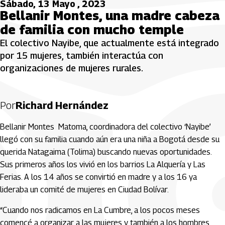
Sábado, 13 Mayo , 2023
Bellanir Montes, una madre cabeza
de familia con mucho temple
El colectivo Nayibe, que actualmente está integrado
por 15 mujeres, también interactúa con
organizaciones de mujeres rurales.
Por
Richard Hernández
Bellanir Montes Matoma, coordinadora del colectivo ‘Nayibe’
llegó con su familia cuando aún era una niña a Bogotá desde su
querida Natagaima (Tolima) buscando nuevas oportunidades.
Sus primeros años los vivió en los barrios La Alquería y Las
Ferias. A los 14 años se convirtió en madre y a los 16 ya
lideraba un comité de mujeres en Ciudad Bolívar.
“Cuando nos radicamos en La Cumbre, a los pocos meses
comencé a organizar a las mujeres y también a los hombres