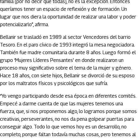
familia (por no decir que todas), no es la excepción. Entonces
queríamos tener un espacio de reflexión y de formación. Un
lugar que nos diera la oportunidad de realizar una labor y poder
potencializarlo”, afirma.
Bellanir se trasladó en 1989 al sector Vencedores del barrio
Tesoro. En el paro cívico de 1993 integró la mesa negociadora.
También fue madre comunitaria durante 8 años. Luego formó el
grupo ‘Mujeres Líderes Pensantes’ en donde realizaron un
proceso muy significativo sobre el tema de la mujer y género.
Hace 18 años, con siete hijos, Bellanir se divorció de su esposo
por los maltratos físicos y psicológicos que sufría.
“Yo vengo participando desde esa época en diferentes comités.
Empecé a darme cuenta de que las mujeres tenemos una
fuerza, que, si nos proponemos algo, lo logramos porque somos
creativas, perseverantes, no nos da pena golpear puertas para
conseguir algo. Todo lo que vemos hoy es un desarrollo, no
completo, porque faltan todavía muchas cosas, pero tenemos al