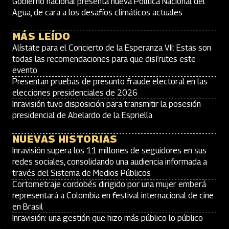
Gobierno nacional presenta nueva Política Nacional del
Agua, de cara a los desafíos climáticos actuales
MÁS LEÍDO
Alístate para el Concierto de la Esperanza VII: Estas son
todas las recomendaciones para que disfrutes este
evento
Presentan pruebas de presunto fraude electoral en las
elecciones presidenciales de 2026
Inravisión tuvo disposición para transmitir la posesión
presidencial de Abelardo de la Espriella
NUEVAS HISTORIAS
Inravisión supera los 11 millones de seguidores en sus
redes sociales, consolidando una audiencia informada a
través del Sistema de Medios Públicos
Cortometraje cordobés dirigido por una mujer emberá
representará a Colombia en festival internacional de cine
en Brasil
Inravisión: una gestión que hizo más público lo público