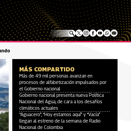
mundo
MÁS COMPARTIDO
Más de 49 mil personas avanzan en
procesos de alfabetización impulsados por
el Gobierno nacional
Gobierno nacional presenta nueva Política
Nacional del Agua, de cara a los desafíos
climáticos actuales
“Aguacero”, “Hoy estamos aquí” y “Vacía”
llegan al estreno de la semana de Radio
Nacional de Colombia