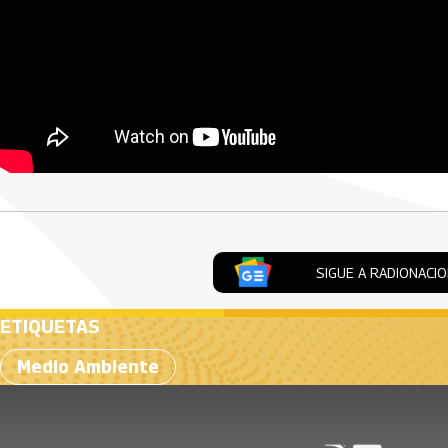
Artículos Player
SIGUE A RADIONACI
ETIQUETAS
Medio Ambiente