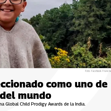
Foto: Facebook Francis
leccionado como uno de
o del mundo
a Global Child Prodigy Awards de la India.