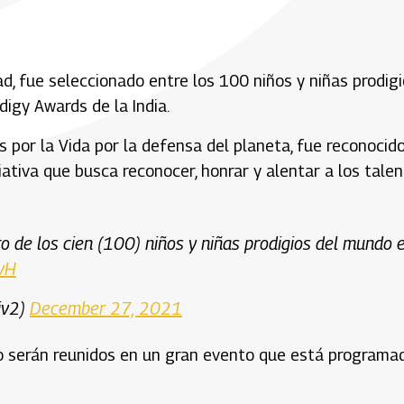
ad, fue seleccionado entre los 100 niños y niñas prodig
digy Awards de la India.
 por la Vida por la defensa del planeta, fue reconocid
iativa que busca reconocer, honrar y alentar a los tale
 de los cien (100) niños y niñas prodigios del mundo 
ZvH
iv2)
December 27, 2021
o serán reunidos en un gran evento que está programa