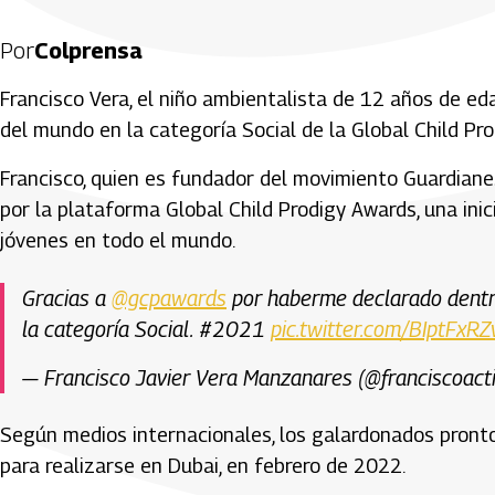
Por
Colprensa
Francisco Vera, el niño ambientalista de 12 años de ed
del mundo en la categoría Social de la Global Child Pro
Francisco, quien es fundador del movimiento Guardianes
por la plataforma Global Child Prodigy Awards, una inic
jóvenes en todo el mundo.
Gracias a
@gcpawards
por haberme declarado dentro
la categoría Social. #2021
pic.twitter.com/BIptFxR
— Francisco Javier Vera Manzanares (@franciscoact
Según medios internacionales, los galardonados pront
para realizarse en Dubai, en febrero de 2022.