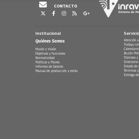
CONTACTO
Institucional
Servici
Quiénes Somos
Atención a
Trabaja co
Calendario
Misión y Visión
Buzón Peti
Objetivos y funciones
Trámites y 
Normatividad
Directorio
Políticas y Planes
Estado de 
Informes de Gestión
Términos y
Manual de producción y estilo
Entrega de