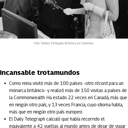
Foto: Twitter Embajada Británica en Colombia.
Incansable trotamundos
Como reina visitó más de 100 países -otro récord para un
monarca británico- y realizó más de 150 visitas a países de
la Commonwealth. Ha estado 22 veces en Canadá, más que
en ningún otro país, y 13 veces Francia, cuyo idioma habla,
más que en ningún otro país europeo.
El Daily Telegraph calculó que había recorrido el
equivalente a 42 vueltas al mundo antes de dejar de viajar