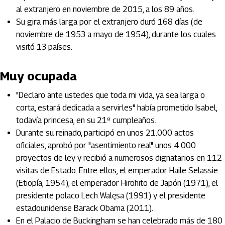
al extranjero en noviembre de 2015, a los 89 años.
Su gira más larga por el extranjero duró 168 días (de
noviembre de 1953 a mayo de 1954), durante los cuales
visitó 13 países.
Muy ocupada
"Declaro ante ustedes que toda mi vida, ya sea larga o
corta, estará dedicada a servirles" había prometido Isabel,
todavía princesa, en su 21º cumpleaños.
Durante su reinado, participó en unos 21.000 actos
oficiales, aprobó por "asentimiento real" unos 4.000
proyectos de ley y recibió a numerosos dignatarios en 112
visitas de Estado. Entre ellos, el emperador Haile Selassie
(Etiopía, 1954), el emperador Hirohito de Japón (1971), el
presidente polaco Lech Walęsa (1991) y el presidente
estadounidense Barack Obama (2011).
En el Palacio de Buckingham se han celebrado más de 180