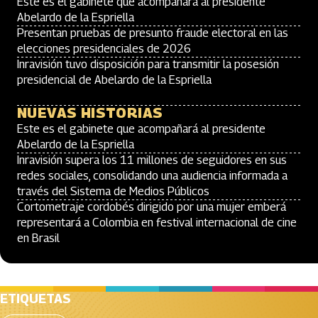
Este es el gabinete que acompañará al presidente
Abelardo de la Espriella
Presentan pruebas de presunto fraude electoral en las
elecciones presidenciales de 2026
Inravisión tuvo disposición para transmitir la posesión
presidencial de Abelardo de la Espriella
NUEVAS HISTORIAS
Este es el gabinete que acompañará al presidente
Abelardo de la Espriella
Inravisión supera los 11 millones de seguidores en sus
redes sociales, consolidando una audiencia informada a
través del Sistema de Medios Públicos
Cortometraje cordobés dirigido por una mujer emberá
representará a Colombia en festival internacional de cine
en Brasil
ETIQUETAS