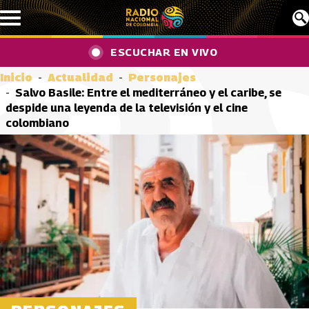
Pasar al contenido principal
ESCUCHAR EN VIVO
Inicio
Actualidad
Personajes
Salvo Basile: Entre el mediterráneo y el caribe, se
despide una leyenda de la televisión y el cine
colombiano