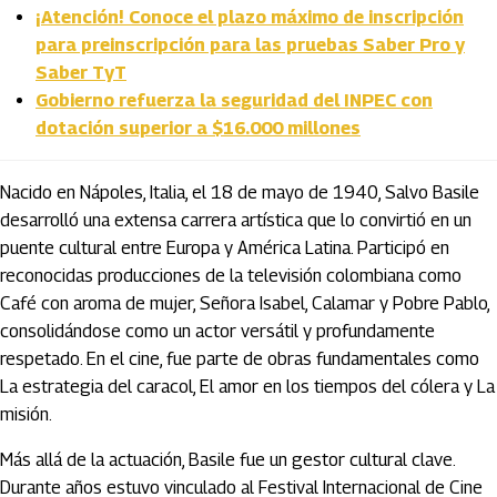
¡Atención! Conoce el plazo máximo de inscripción
para preinscripción para las pruebas Saber Pro y
Saber TyT
Gobierno refuerza la seguridad del INPEC con
dotación superior a $16.000 millones
Nacido en Nápoles, Italia, el 18 de mayo de 1940, Salvo Basile
desarrolló una extensa carrera artística que lo convirtió en un
puente cultural entre Europa y América Latina. Participó en
reconocidas producciones de la televisión colombiana como
Café con aroma de mujer, Señora Isabel, Calamar y Pobre Pablo,
consolidándose como un actor versátil y profundamente
respetado. En el cine, fue parte de obras fundamentales como
La estrategia del caracol, El amor en los tiempos del cólera y La
misión.
Más allá de la actuación, Basile fue un gestor cultural clave.
Durante años estuvo vinculado al Festival Internacional de Cine