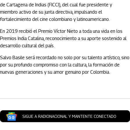
de Cartagena de Indias (FICCI), del cual fue presidente y
miembro activo de su junta directiva, impulsando el
fortalecimiento del cine colombiano y latinoamericano.
En 2019 recibió el Premio Víctor Nieto a toda una vida en los
Premios India Catalina, reconocimiento a su aporte sostenido al
desarrollo cultural del país.
Salvo Basile será recordado no solo por su talento artístico, sino
por su profundo compromiso con la cultura, la formación de
nuevas generaciones y su amor genuino por Colombia.
Artículos Player
SIGUE A RADIONACIONAL Y MANTENTE CONECTADO