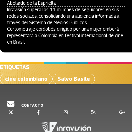
Abelardo de la Espriella
Inravisión supera los 11 millones de seguidores en sus
redes sociales, consolidando una audiencia informada a
través del Sistema de Medios Públicos
Cortometraje cordobés dirigido por una mujer emberá
representará a Colombia en festival internacional de cine
en Brasil
ETIQUETAS
cine colombiano
Salvo Basile
CONTACTO