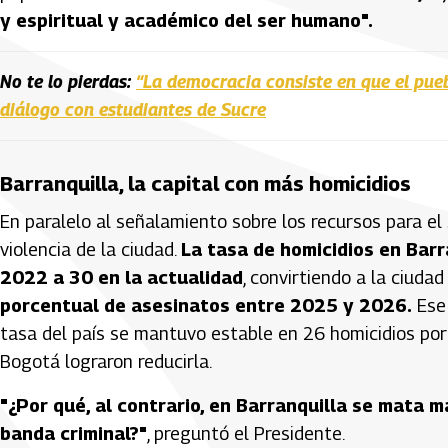
y espiritual y académico del ser humano".
No te lo pierdas:
“La democracia consiste en que el pueb
diálogo con estudiantes de Sucre
Barranquilla, la capital con más homicidios
En paralelo al señalamiento sobre los recursos para el
violencia de la ciudad.
La tasa de homicidios en Bar
2022 a 30 en la actualidad
, convirtiendo a la ciuda
porcentual de asesinatos entre 2025 y 2026.
Ese 
tasa del país se mantuvo estable en 26 homicidios por
Bogotá lograron reducirla.
"¿Por qué, al contrario, en Barranquilla se mata 
banda criminal?"
, preguntó el Presidente.