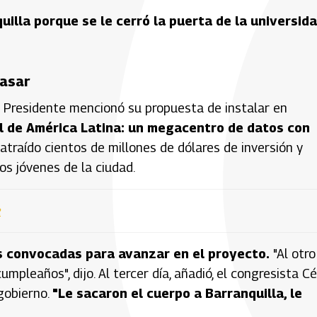
uilla porque se le cerró la puerta de la universid
pasar
el Presidente mencionó su propuesta de instalar en
ial de América Latina: un megacentro de datos con
 atraído cientos de millones de dólares de inversión y
os jóvenes de la ciudad.
e
s convocadas para avanzar en el proyecto.
"Al otro
mpleaños", dijo. Al tercer día, añadió, el congresista C
 gobierno.
"Le sacaron el cuerpo a Barranquilla, le