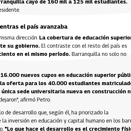
rranquilla cayó de 160 mil a 125 mil estudiantes.
residente.
ientras el país avanzaba
misma dirección.
La cobertura de educación superio
nte su gobierno.
El contraste con el resto del país es
ciento en el mismo período.
Barranquilla no solo no
ó 16.000 nuevos cupos en educación superior públ
e la oferta para los 40.000 estudiantes matriculad
 única sede universitaria nueva en construcción 
dejaron", afirmó Petro.
 de desarrollo que, según él, ha priorizado la
e la inversión en educación y capital humano en los bar
o.
"Lo que hace el desarrollo es el crecimiento fís