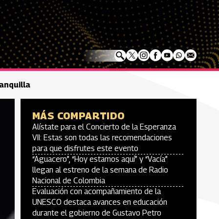
anquilla
MÁS COMPARTIDO
Alístate para el Concierto de la Esperanza
VII: Estas son todas las recomendaciones
para que disfrutes este evento
“Aguacero”, “Hoy estamos aquí” y “Vacía”
llegan al estreno de la semana de Radio
Nacional de Colombia
Evaluación con acompañamiento de la
UNESCO destaca avances en educación
durante el gobierno de Gustavo Petro