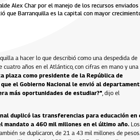
calde Alex Char por el manejo de los recursos enviados
ió que Barranquilla es la capital con mayor crecimient
nquilla a hacer lo que describió como una despedida de
e cuatro años en el Atlántico, con cifras en mano y una
ta plaza como presidente de la República de
 que el Gobierno Nacional le envió al departament
viera más oportunidades de estudiar?"
, dijo el
nal duplicó las transferencias para educación en 
del mandato a 460 mil millones en el último año.
Los
mbién se duplicaron, de 21 a 43 mil millones de pesos.