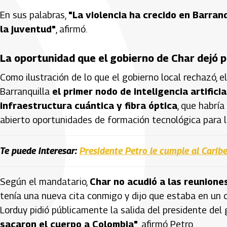
En sus palabras,
"La violencia ha crecido en Barranq
la juventud"
, afirmó.
La oportunidad que el gobierno de Char dejó 
Como ilustración de lo que el gobierno local rechazó, 
Barranquilla
el primer nodo de inteligencia artific
infraestructura cuántica y fibra óptica
, que habría
abierto oportunidades de formación tecnológica para l
Te puede interesar:
Presidente Petro le cumple al Carib
Según el mandatario,
Char no acudió a las reunione
tenía una nueva cita conmigo y dijo que estaba en un cu
Lorduy pidió públicamente la salida del presidente del
sacaron el cuerpo a Colombia"
, afirmó Petro.