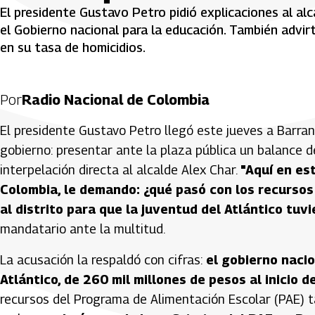
El presidente Gustavo Petro pidió explicaciones al al
el Gobierno nacional para la educación. También advirt
en su tasa de homicidios.
Por
Radio Nacional de Colombia
El presidente Gustavo Petro llegó este jueves a Barra
gobierno: presentar ante la plaza pública un balance d
interpelación directa al alcalde Alex Char.
"Aquí en es
Colombia, le demando: ¿qué pasó con los recursos
al distrito para que la juventud del Atlántico tu
mandatario ante la multitud.
La acusación la respaldó con cifras:
el gobierno nacio
Atlántico, de 260 mil millones de pesos al inicio 
recursos del Programa de Alimentación Escolar (PAE) ta