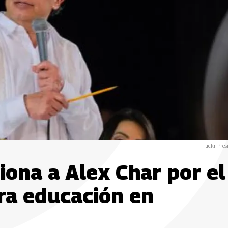
Flickr Pres
iona a Alex Char por el
ra educación en