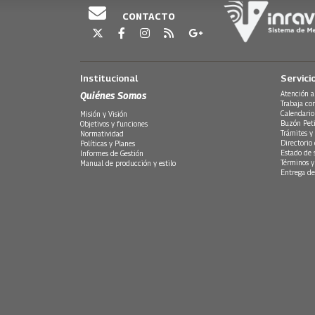
CONTACTO
Institucional
Servici
Quiénes Somos
Atención a
Trabaja co
Calendario
Misión y Visión
Buzón Peti
Objetivos y funciones
Trámites y 
Normatividad
Directorio
Políticas y Planes
Estado de 
Informes de Gestión
Términos y
Manual de producción y estilo
Entrega de