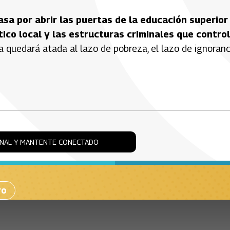
asa por abrir las puertas de la educación superior
tico local y las estructuras criminales que contro
 quedará atada al lazo de pobreza, el lazo de ignoranc
ONAL Y MANTENTE CONECTADO
ro