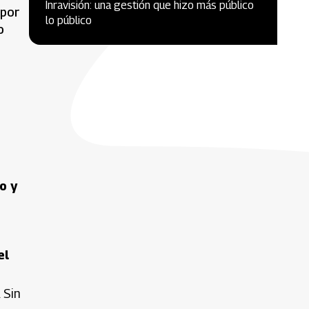
Inravisión: una gestión que hizo más público
 por
lo público
o
o y
el
 Sin