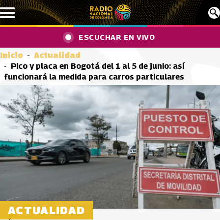
Pasar al contenido principal
ESCUCHAR EN VIVO
Inicio
Actualidad
Pico y placa en Bogotá del 1 al 5 de junio: así
funcionará la medida para carros particulares
ACTUALIDAD