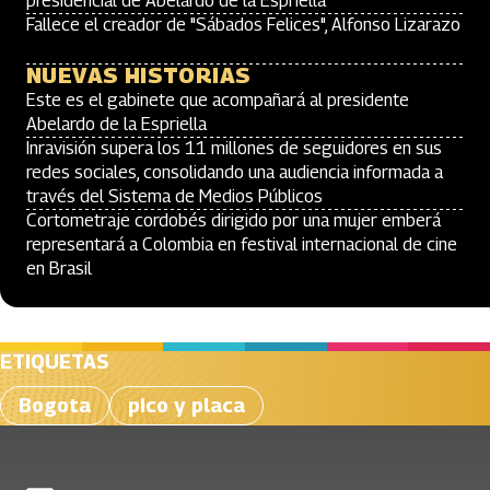
presidencial de Abelardo de la Espriella
Fallece el creador de "Sábados Felices", Alfonso Lizarazo
NUEVAS HISTORIAS
Este es el gabinete que acompañará al presidente
Abelardo de la Espriella
Inravisión supera los 11 millones de seguidores en sus
redes sociales, consolidando una audiencia informada a
través del Sistema de Medios Públicos
Cortometraje cordobés dirigido por una mujer emberá
representará a Colombia en festival internacional de cine
en Brasil
ETIQUETAS
Bogota
pico y placa