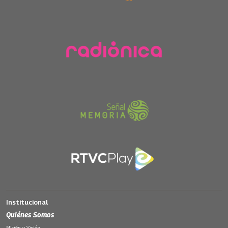
Institucional
Quiénes Somos
Misión y Visión