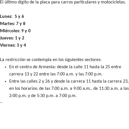
El último dígito de la placa para carros particulares y motocicletas.
Lunes: 5 y 6
Martes: 7 y 8
Miércoles: 9 y 0
Jueves: 1 y 2
Viernes: 3 y 4
La restricción se contempla en los siguientes sectores:
En el centro de Armenia: desde la calle 11 hasta la 25 entre
carrera 13 y 22 entre las 7:00 a.m. y las 7:00 p.m.
Entre las calles 2 y 26 y desde la carrera 11 hasta la carrera 23,
en los horarios: de las 7:00 a.m. a 9:00 a.m., de 11:30 a.m. a las
2:00 p.m. y de 5:30 p.m. a 7:00 p.m.
--
Artículos Player