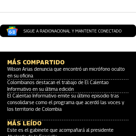
SIGUE A RADIONACIONAL Y MANTENTE CONECTADO
MÁS COMPARTIDO
Wilson Arias denuncia que encontró un micrófono oculto
en su oficina
Colombianos destacan el trabajo de El Calentao
Informativo en su última edición
El Calentao Informativo emite su último episodio tras
consolidarse como el programa que acerdó las voces y
los territorio de Colombia
MÁS LEÍDO
Este es el gabinete que acompañará al presidente