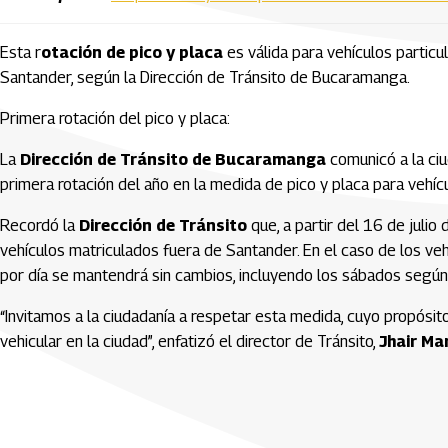
Esta r
otación de pico y placa
es válida para vehículos partic
Santander, según la Dirección de Tránsito de Bucaramanga.
Primera rotación del pico y placa:
La
Dirección de Tránsito de Bucaramanga
comunicó a la ciu
primera rotación del año en la medida de pico y placa para vehíc
Recordó la
Dirección de Tránsito
que, a partir del 16 de julio
vehículos matriculados fuera de Santander. En el caso de los veh
por día se mantendrá sin cambios, incluyendo los sábados según 
“Invitamos a la ciudadanía a respetar esta medida, cuyo propósit
vehicular en la ciudad”, enfatizó el director de Tránsito,
Jhair Ma
Artículos Player