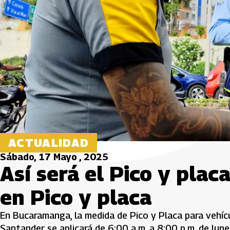
ACTUALIDAD
Sábado, 17 Mayo , 2025
Así será el Pico y plac
en Pico y placa
En Bucaramanga, la medida de Pico y Placa para vehíc
Santander se aplicará de 6:00 a.m. a 8:00 p.m. de lunes