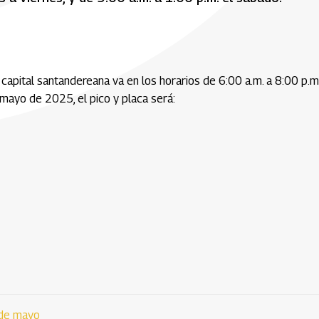
a capital santandereana va en los horarios de 6:00 a.m. a 8:00 p.m
 mayo de 2025, el pico y placa será:
 de mayo