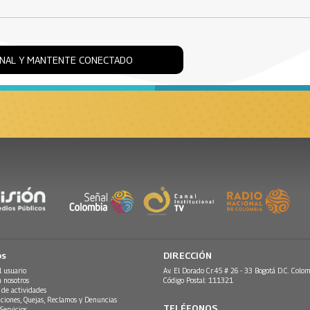
ONAL Y MANTENTE CONECTADO
os
DIRECCIÓN
l usuario
Av. El Dorado Cr.45 # 26 - 33 Bogotá D.C. Colom
n nosotros
Código Postal: 111321
 de actividades
ciones, Quejas, Reclamos y Denuncias
TELÉFONOS
Servicios