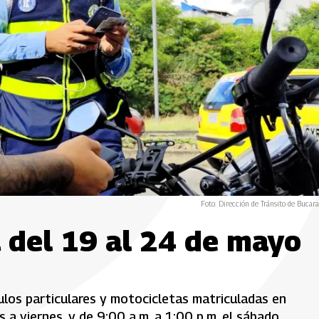
Foto: Dirección de Tránsito de Buca
a del 19 al 24 de mayo
ulos particulares y motocicletas matriculadas en
 a viernes, y de 9:00 a.m. a 1:00 p.m. el sábado.