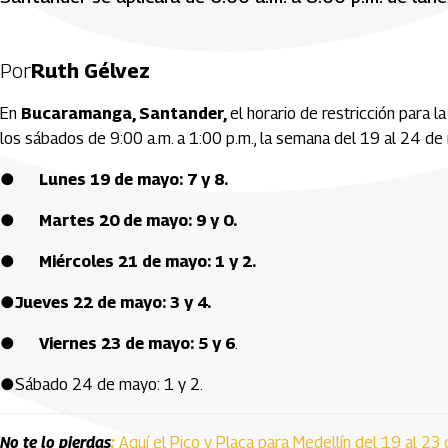
Por
Ruth Gélvez
En
Bucaramanga, Santander,
el horario de restricción para l
los sábados de 9:00 a.m. a 1:00 p.m., la semana del 19 al 24 de
●
Lunes 19 de mayo: 7 y 8.
● Martes 20 de mayo: 9 y 0.
● Miércoles 21 de mayo: 1 y 2.
●Jueves 22 de mayo: 3 y 4.
● Viernes 23 de mayo: 5 y 6
.
●Sábado 24 de mayo: 1 y 2.
No te lo pierdas
:
Aquí el Pico y Placa para Medellín del 19 al 23