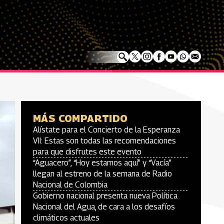
MÁS COMPARTIDO
Alístate para el Concierto de la Esperanza
VII: Estas son todas las recomendaciones
para que disfrutes este evento
“Aguacero”, “Hoy estamos aquí” y “Vacía”
llegan al estreno de la semana de Radio
Nacional de Colombia
Gobierno nacional presenta nueva Política
Nacional del Agua, de cara a los desafíos
climáticos actuales