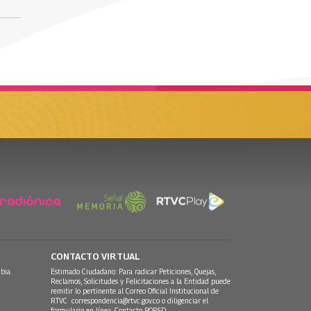
CONTACTO VIRTUAL
bia.
Estimado Ciudadano: Para radicar Peticiones, Quejas,
Reclamos, Solicitudes y Felicitaciones a la Entidad puede
remitir lo pertinente al Correo Oficial Institucional de
RTVC
correspondencia@rtvc.gov.co
o diligenciar el
formulario en línea:
Contacto PQRSD.