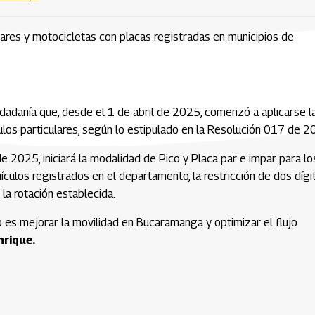
ulares y motocicletas con placas registradas en municipios de
dadanía que, desde el 1 de abril de 2025, comenzó a aplicarse l
ulos particulares, según lo estipulado en la Resolución 017 de 2
 de 2025, iniciará la modalidad de Pico y Placa par e impar para lo
ículos registrados en el departamento, la restricción de dos dígi
la rotación establecida.
o es mejorar la movilidad en Bucaramanga y optimizar el flujo
nrique.