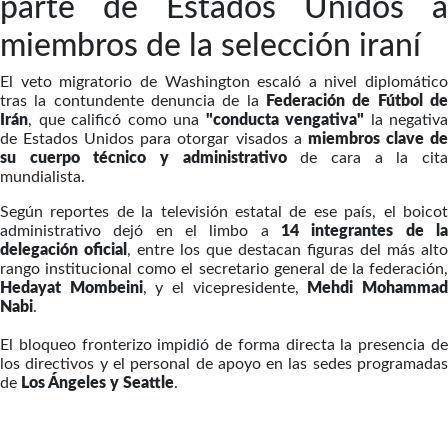
parte de Estados Unidos a
miembros de la selección iraní
El veto migratorio de Washington escaló a nivel diplomático
tras la contundente denuncia de la
Federación de Fútbol de
Irán
, que calificó como una
"conducta vengativa"
la negativa
de Estados Unidos para otorgar visados a
miembros clave d
su cuerpo técnico y administrativo
de cara a la cit
mundialista.
Según reportes de la televisión estatal de ese país, el boicot
administrativo dejó en el limbo a
14 integrantes de la
delegación oficial
, entre los que destacan figuras del más alto
rango institucional como el secretario general de la federación,
Hedayat Mombeini
, y el vicepresidente,
Mehdi Mohamma
Nabi
.
El bloqueo fronterizo impidió de forma directa la presencia de
los directivos y el personal de apoyo en las sedes programadas
de
Los Ángeles y Seattle
.