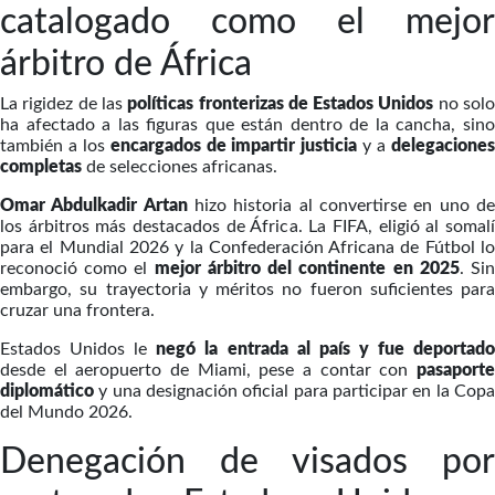
catalogado como el mejor
árbitro de África
La rigidez de las
políticas fronterizas de Estados Unidos
no sol
ha afectado a las figuras que están dentro de la cancha, sino
también a los
encargados de impartir justicia
y a
delegacione
completas
de selecciones africanas.
Omar Abdulkadir Artan
hizo historia al convertirse en uno d
los árbitros más destacados de África. La FIFA, eligió al somalí
para el Mundial 2026 y la Confederación Africana de Fútbol lo
reconoció como el
mejor árbitro del continente en 2025
. Si
embargo, su trayectoria y méritos no fueron suficientes para
cruzar una frontera.
Estados Unidos le
negó la entrada al país y fue deportad
desde el aeropuerto de Miami, pese a contar con
pasaporte
diplomático
y una designación oficial para participar en la Copa
del Mundo 2026.
Denegación de visados por