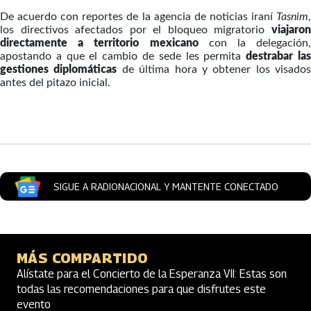
De acuerdo con reportes de la agencia de noticias iraní
Tasnim
,
los directivos afectados por el bloqueo migratorio
viajaron
directamente a territorio mexicano
con la delegación,
apostando a que el cambio de sede les permita
destrabar la
gestiones diplomáticas
de última hora y obtener los visados
antes del pitazo inicial.
Artículos Player
SIGUE A RADIONACIONAL Y MANTENTE CONECTADO
MÁS COMPARTIDO
Alístate para el Concierto de la Esperanza VII: Estas son
todas las recomendaciones para que disfrutes este
evento