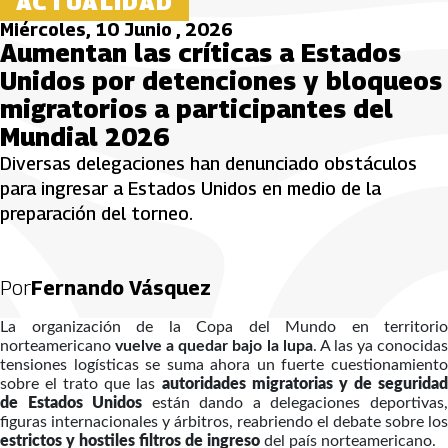
ACTUALIDAD
Miércoles, 10 Junio , 2026
Aumentan las críticas a Estados
Unidos por detenciones y bloqueos
migratorios a participantes del
Mundial 2026
Diversas delegaciones han denunciado obstáculos
para ingresar a Estados Unidos en medio de la
preparación del torneo.
Por
Fernando Vásquez
La organización de la Copa del Mundo en territorio
norteamericano
vuelve a quedar bajo la lupa
. A las ya conocida
tensiones logísticas se suma ahora un fuerte cuestionamiento
sobre el trato que las
autoridades migratorias y de segurida
de Estados Unidos
están dando a delegaciones deportivas
figuras internacionales y árbitros, reabriendo el debate sobre los
estrictos y hostiles filtros de ingreso
del país norteamericano.