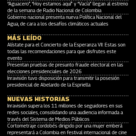
“Aguacero”, “Hoy estamos aquí” y “Vacía” llegan al estreno
de la semana de Radio Nacional de Colombia
Gobierno nacional presenta nueva Política Nacional del
Agua, de cara a los desafíos climáticos actuales
MÁS LEÍDO
Alístate para el Concierto de la Esperanza VII: Estas son
todas las recomendaciones para que disfrutes este
evento
Presentan pruebas de presunto fraude electoral en las
elecciones presidenciales de 2026
Inravisión tuvo disposición para transmitir la posesión
presidencial de Abelardo de la Espriella
NUEVAS HISTORIAS
Inravisión supera los 11 millones de seguidores en sus
redes sociales, consolidando una audiencia informada a
través del Sistema de Medios Públicos
Cortometraje cordobés dirigido por una mujer emberá
representará a Colombia en festival internacional de cine