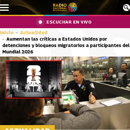
Pasar al contenido principal
ESCUCHAR EN VIVO
Inicio
Actualidad
Aumentan las críticas a Estados Unidos por
detenciones y bloqueos migratorios a participantes del
Mundial 2026