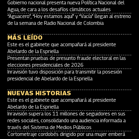
Gobierno nacional presenta nueva Política Nacional del
Agua, de cara a los desafíos climáticos actuales
“Aguacero”, “Hoy estamos aquí” y “Vacía” llegan al estreno
de la semana de Radio Nacional de Colombia
MÁS LEÍDO
Este es el gabinete que acompañará al presidente
Abelardo de la Espriella
Presentan pruebas de presunto fraude electoral en las
elecciones presidenciales de 2026
Inravisión tuvo disposición para transmitir la posesión
presidencial de Abelardo de la Espriella
NUEVAS HISTORIAS
Este es el gabinete que acompañará al presidente
Abelardo de la Espriella
Inravisión supera los 11 millones de seguidores en sus
redes sociales, consolidando una audiencia informada a
través del Sistema de Medios Públicos
Cortometraje cordobés dirigido por una mujer emberá