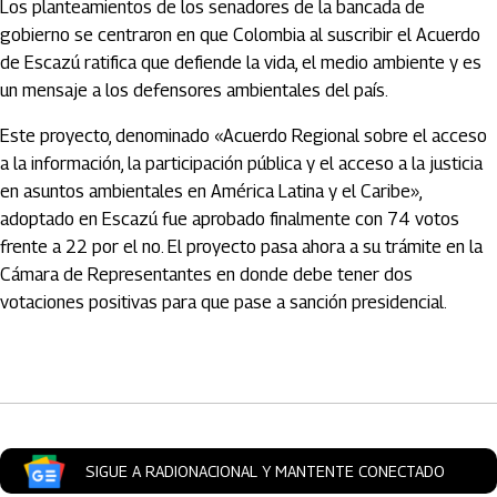
Los planteamientos de los senadores de la bancada de
gobierno se centraron en que Colombia al suscribir el Acuerdo
de Escazú ratifica que defiende la vida, el medio ambiente y es
un mensaje a los defensores ambientales del país.
Este proyecto, denominado «Acuerdo Regional sobre el acceso
a la información, la participación pública y el acceso a la justicia
en asuntos ambientales en América Latina y el Caribe»,
adoptado en Escazú fue aprobado finalmente con 74 votos
frente a 22 por el no. El proyecto pasa ahora a su trámite en la
Cámara de Representantes en donde debe tener dos
votaciones positivas para que pase a sanción presidencial.
Artículos Player
SIGUE A RADIONACIONAL Y MANTENTE CONECTADO