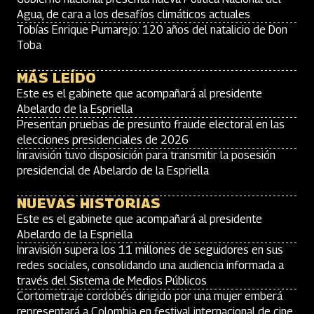
Agua, de cara a los desafíos climáticos actuales
Tobías Enrique Pumarejo: 120 años del natalicio de Don
Toba
MÁS LEÍDO
Este es el gabinete que acompañará al presidente
Abelardo de la Espriella
Presentan pruebas de presunto fraude electoral en las
elecciones presidenciales de 2026
Inravisión tuvo disposición para transmitir la posesión
presidencial de Abelardo de la Espriella
NUEVAS HISTORIAS
Este es el gabinete que acompañará al presidente
Abelardo de la Espriella
Inravisión supera los 11 millones de seguidores en sus
redes sociales, consolidando una audiencia informada a
través del Sistema de Medios Públicos
Cortometraje cordobés dirigido por una mujer emberá
representará a Colombia en festival internacional de cine