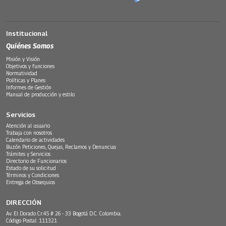
Institucional
Quiénes Somos
Misión y Visión
Objetivos y funciones
Normatividad
Políticas y Planes
Informes de Gestión
Manual de producción y estilo
Servicios
Atención al usuario
Trabaja con nosotros
Calendario de actividades
Buzón Peticiones, Quejas, Reclamos y Denuncias
Trámites y Servicios
Directorio de Funcionarios
Estado de su solicitud
Términos y Condiciones
Entrega de Obsequios
DIRECCIÓN
Av. El Dorado Cr.45 # 26 - 33 Bogotá D.C. Colombia.
Código Postal: 111321