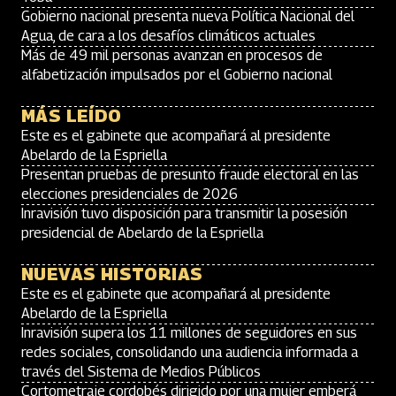
Gobierno nacional presenta nueva Política Nacional del
Agua, de cara a los desafíos climáticos actuales
Más de 49 mil personas avanzan en procesos de
alfabetización impulsados por el Gobierno nacional
MÁS LEÍDO
Este es el gabinete que acompañará al presidente
Abelardo de la Espriella
Presentan pruebas de presunto fraude electoral en las
elecciones presidenciales de 2026
Inravisión tuvo disposición para transmitir la posesión
presidencial de Abelardo de la Espriella
NUEVAS HISTORIAS
Este es el gabinete que acompañará al presidente
Abelardo de la Espriella
Inravisión supera los 11 millones de seguidores en sus
redes sociales, consolidando una audiencia informada a
través del Sistema de Medios Públicos
Cortometraje cordobés dirigido por una mujer emberá