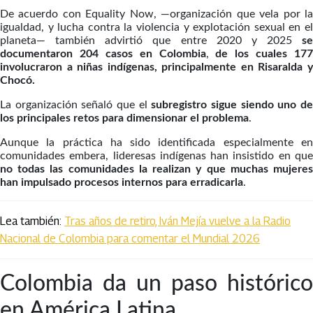
De acuerdo con Equality Now, —organización que vela por la
igualdad, y lucha contra la violencia y explotación sexual en el
planeta— también advirtió que entre 2020 y 2025
se
documentaron 204 casos en Colombia
,
de los cuales 177
involucraron a niñas indígenas, principalmente en Risaralda y
Chocó.
La organización señaló que el
subregistro sigue siendo uno d
los principales retos
para dimensionar el problema
.
Aunque la práctica ha sido identificada especialmente en
comunidades embera, lideresas indígenas han insistido en que
no todas las comunidades la realizan y que muchas mujeres
han impulsado procesos internos para erradicarla
.
Lea también:
Tras años de retiro, Iván Mejía vuelve a la Radio
Nacional de Colombia para comentar el Mundial 2026
Colombia da un paso histórico
en América Latina