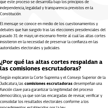
que este proceso se desarrolla bajo los principios de
independencia, legalidad y transparencia previstos en la
Constitución.
El mensaje se conoce en medio de los cuestionamientos y
debates que han surgido tras las elecciones presidenciales del
pasado 31 de mayo, un escenario frente al cual las altas cortes
insistieron en la necesidad de preservar la confianza en las
autoridades electorales y judiciales.
¿Por qué las altas cortes respaldan a
las comisiones escrutadoras?
Según explicaron la Corte Suprema y el Consejo Superior de la
Judicatura, las
comisiones escrutadoras
desempeñan una
función clave para garantizar la legitimidad del proceso
democrático, ya que son las encargadas de revisar, verificar y
consolidar los resultados electorales conforme a los
procedimientos establecidos por la ley.