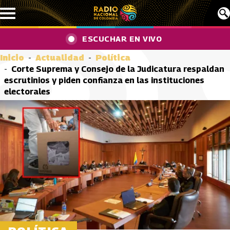
Pasar al contenido principal
ESCUCHAR EN VIVO
Inicio
Actualidad
Política
Corte Suprema y Consejo de la Judicatura respaldan
escrutinios y piden confianza en las instituciones
electorales