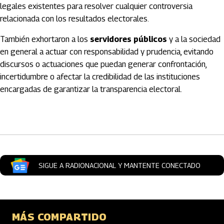
legales existentes para resolver cualquier controversia
relacionada con los resultados electorales.
También exhortaron a los
servidores públicos
y a la sociedad
en general a actuar con responsabilidad y prudencia, evitando
discursos o actuaciones que puedan generar confrontación,
incertidumbre o afectar la credibilidad de las instituciones
encargadas de garantizar la transparencia electoral.
Artículos Player
SIGUE A RADIONACIONAL Y MANTENTE CONECTADO
MÁS COMPARTIDO