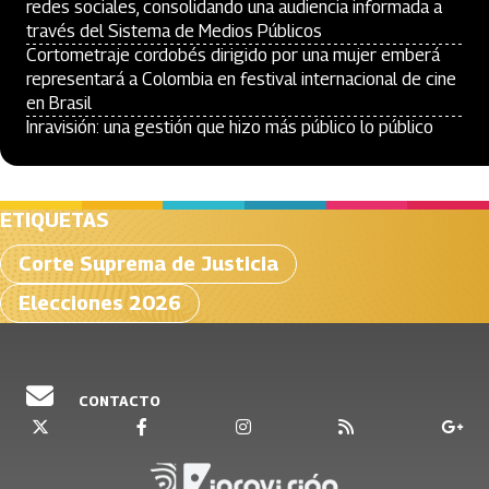
redes sociales, consolidando una audiencia informada a
través del Sistema de Medios Públicos
Cortometraje cordobés dirigido por una mujer emberá
representará a Colombia en festival internacional de cine
en Brasil
Inravisión: una gestión que hizo más público lo público
ETIQUETAS
Corte Suprema de Justicia
Elecciones 2026
CONTACTO