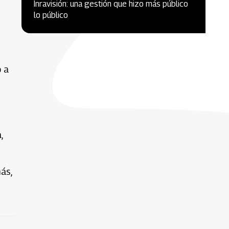
Inravisión: una gestión que hizo más público
lo público
o a
,
ás,