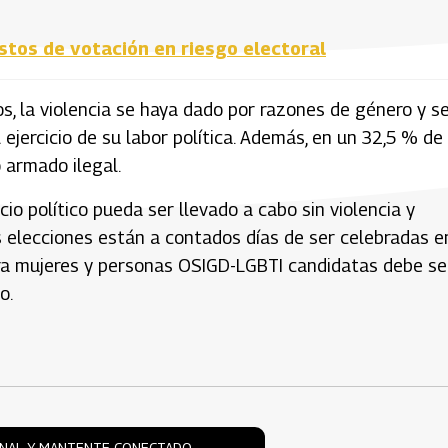
stos de votación en riesgo electoral
, la violencia se haya dado por razones de género y s
jercicio de su labor política. Además, en un 32,5 % de 
 armado ilegal.
cio político pueda ser llevado a cabo sin violencia y
s elecciones están a contados días de ser celebradas e
ntra mujeres y personas OSIGD-LGBTI candidatas debe se
o.
ONAL Y MANTENTE CONECTADO