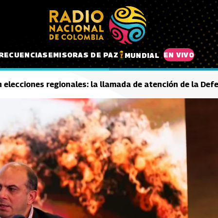
RECUENCIAS
EMISORAS DE PAZ
EN VIVO
MUNDIAL
n elecciones regionales: la llamada de atención de la Def