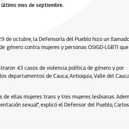
 último mes de septiembre.
29 de octubre, la Defensoría del Pueblo hizo un llamad
a de género contra mujeres y personas OSIGD-LGBTI que
raron 43 casos de violencia política de género y por
los departamentos de Cauca, Antioquia, Valle del Cauca
s de ellas mujeres trans y tres mujeres lesbianas. Adem
ntación sexual", explicó el Defensor del Pueblo, Carlos