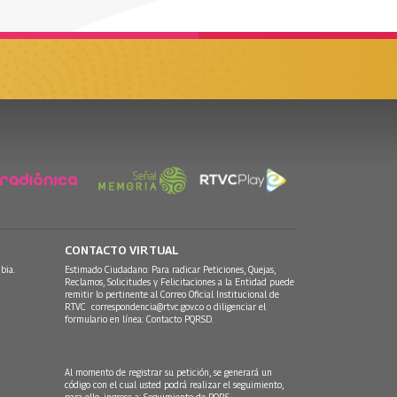
CONTACTO VIRTUAL
bia.
Estimado Ciudadano: Para radicar Peticiones, Quejas,
Reclamos, Solicitudes y Felicitaciones a la Entidad puede
remitir lo pertinente al Correo Oficial Institucional de
RTVC
correspondencia@rtvc.gov.co
o diligenciar el
formulario en línea:
Contacto PQRSD.
Al momento de registrar su petición, se generará un
código con el cual usted podrá realizar el seguimiento,