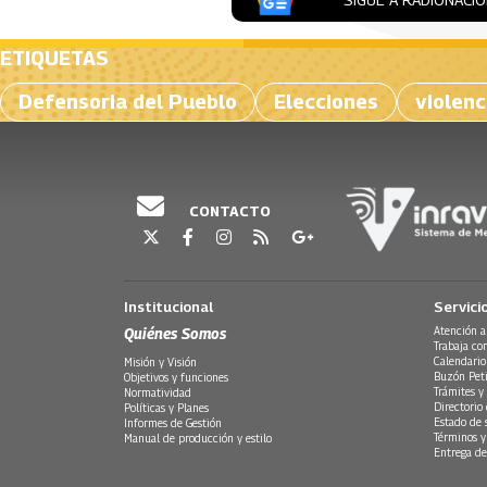
ETIQUETAS
Defensoria del Pueblo
Elecciones
violenc
CONTACTO
Institucional
Servici
Quiénes Somos
Atención a
Trabaja co
Calendario
Misión y Visión
Buzón Peti
Objetivos y funciones
Trámites y 
Normatividad
Directorio
Políticas y Planes
Estado de 
Informes de Gestión
Términos y
Manual de producción y estilo
Entrega de