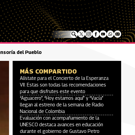
ensoría del Pueblo
MÁS COMPARTIDO
Alístate para el Concierto de la Esperanza
VII: Estas son todas las recomendaciones
para que disfrutes este evento
“Aguacero”, “Hoy estamos aquí” y “Vacía”
llegan al estreno de la semana de Radio
Nacional de Colombia
Evaluación con acompañamiento de la
UNESCO destaca avances en educación
durante el gobierno de Gustavo Petro