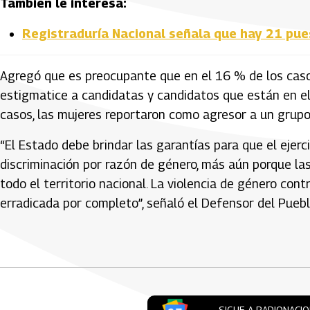
También le interesa:
Registraduría Nacional señala que hay 21 pue
Agregó que es preocupante que en el 16 % de los casos
estigmatice a candidatas y candidatos que están en el e
casos, las mujeres reportaron como agresor a un grupo
“El Estado debe brindar las garantías para que el ejerci
discriminación por razón de género, más aún porque la
todo el territorio nacional. La violencia de género co
erradicada por completo”, señaló el Defensor del Puebl
Artículos Player
SIGUE A RADIONACI