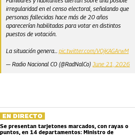
Familiares y habitantes alertan sobre una posible
irregularidad en el censo electoral, señalando que
personas fallecidas hace más de 20 años
aparecerían habilitadas para votar en distintos
puestos de votación.
La situación genera…
pic.twitter.com/VOjKAGArwM
— Radio Nacional CO (@RadNalCo)
June 21, 2026
EN DIRECTO
Se presentan tarjetones marcados, con rayas o
puntos, en 14 departamentos: Ministro de