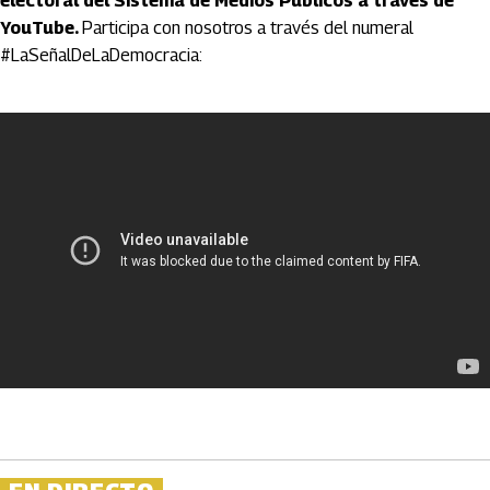
electoral del Sistema de Medios Públicos a través de
YouTube.
Participa con nosotros a través del numeral
#LaSeñalDeLaDemocracia: