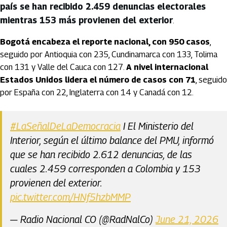
país se han recibido 2.459 denuncias electorales 
mientras 153 más provienen del exterior
.
Bogotá encabeza el reporte nacional, con 950 casos
,
seguido por Antioquia con 235, Cundinamarca con 133, Tolima
con 131 y Valle del Cauca con 127.
A nivel internacional
Estados Unidos lidera el número de casos con 71
, seguido
por España con 22, Inglaterra con 14 y Canadá con 12.
#LaSeñalDeLaDemocracia
I El Ministerio del
Interior, según el último balance del PMU, informó
que se han recibido 2.612 denuncias, de las
cuales 2.459 corresponden a Colombia y 153
provienen del exterior.
pic.twitter.com/HNf5hzbMMP
— Radio Nacional CO (@RadNalCo)
June 21, 2026