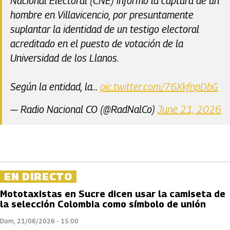
Nacional Electoral (CNE) informó la captura de un
hombre en Villavicencio, por presuntamente
suplantar la identidad de un testigo electoral
acreditado en el puesto de votación de la
Universidad de los Llanos.
Según la entidad, la…
pic.twitter.com/76XkfnpDbG
— Radio Nacional CO (@RadNalCo)
June 21, 2026
EN DIRECTO
Mototaxistas en Sucre dicen usar la camiseta de
la selección Colombia como símbolo de unión
Dom, 21/06/2026 - 15:00