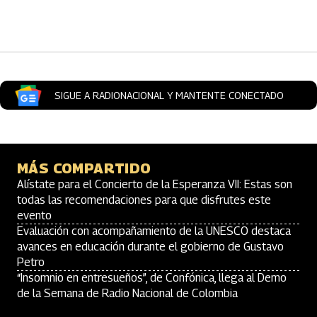
Artículos Player
SIGUE A RADIONACIONAL Y MANTENTE CONECTADO
MÁS COMPARTIDO
Alístate para el Concierto de la Esperanza VII: Estas son
todas las recomendaciones para que disfrutes este
evento
Evaluación con acompañamiento de la UNESCO destaca
avances en educación durante el gobierno de Gustavo
Petro
“Insomnio en entresueños”, de Confónica, llega al Demo
de la Semana de Radio Nacional de Colombia