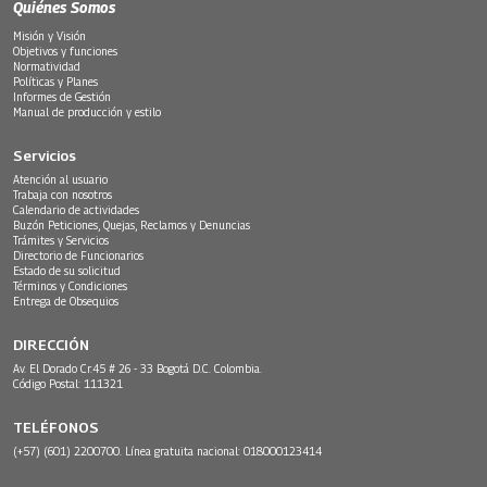
Quiénes Somos
Misión y Visión
Objetivos y funciones
Normatividad
Políticas y Planes
Informes de Gestión
Manual de producción y estilo
Servicios
Atención al usuario
Trabaja con nosotros
Calendario de actividades
Buzón Peticiones, Quejas, Reclamos y Denuncias
Trámites y Servicios
Directorio de Funcionarios
Estado de su solicitud
Términos y Condiciones
Entrega de Obsequios
DIRECCIÓN
Av. El Dorado Cr.45 # 26 - 33 Bogotá D.C. Colombia.
Código Postal: 111321
TELÉFONOS
(+57) (601) 2200700. Línea gratuita nacional: 018000123414