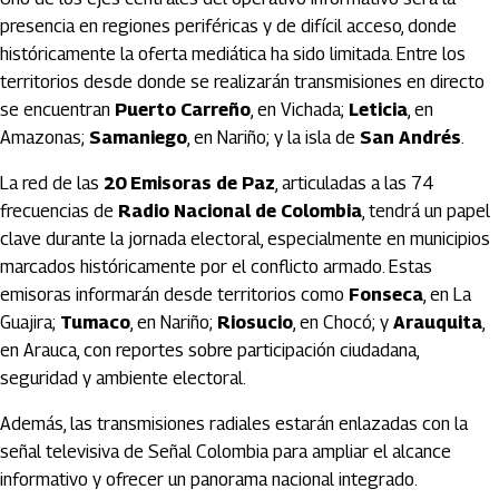
presencia en regiones periféricas y de difícil acceso, donde
históricamente la oferta mediática ha sido limitada. Entre los
territorios desde donde se realizarán transmisiones en directo
se encuentran
Puerto Carreño
, en Vichada;
Leticia
, en
Amazonas;
Samaniego
, en Nariño; y la isla de
San Andrés
.
La red de las
20 Emisoras de Paz
, articuladas a las 74
frecuencias de
Radio Nacional de Colombia
, tendrá un papel
clave durante la jornada electoral, especialmente en municipios
marcados históricamente por el conflicto armado. Estas
emisoras informarán desde territorios como
Fonseca
, en La
Guajira;
Tumaco
, en Nariño;
Riosucio
, en Chocó; y
Arauquita
,
en Arauca, con reportes sobre participación ciudadana,
seguridad y ambiente electoral.
Además, las transmisiones radiales estarán enlazadas con la
señal televisiva de Señal Colombia para ampliar el alcance
informativo y ofrecer un panorama nacional integrado.