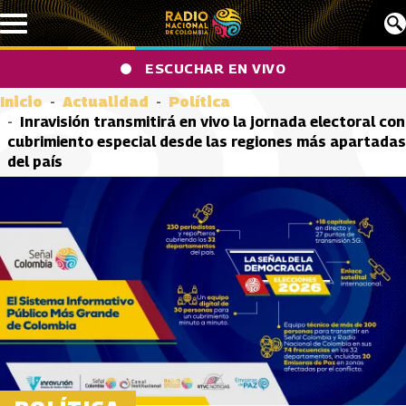
Pasar al contenido principal
ESCUCHAR EN VIVO
Inicio
Actualidad
Política
Inravisión transmitirá en vivo la jornada electoral con
cubrimiento especial desde las regiones más apartadas
del país