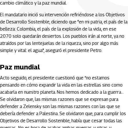
cambio climático y la paz mundial.
El mandatario inició su intervención refiriéndose a los Objetivos
de Desarrollo Sostenible, diciendo que "en mi patria, el país de la
belleza: Colombia, el país de la explosión de la vida, en ese
2070 solo quedarán desiertos. Los pueblos irán al norte, ya no
atraídos por las lentejuelas de la riqueza, sino por algo más
simple y vital: el agua", aseguró el presidente Petro.
Paz mundial
Acto seguido, el presidente cuestionó que “no estamos
pensando en cómo expandir la vida en las estrellas sino como
acabarla en nuestro planeta. Nos hemos dedicado a la guerra…
Se olvidaron que, las mismas razones que se expresan para
defender a Zelensky son las mismas razones con las que se
debería defender a Palestina. Se olvidaron que, para cumplir los
Objetivos de Desarrollo Sostenible, había que cesar todas las
guerras…No es hora de acabar ambas guerras, y otras, y