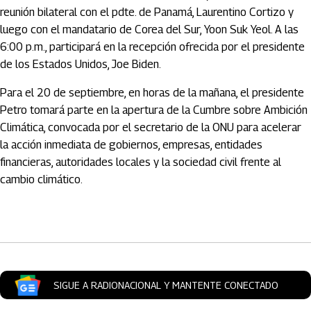
reunión bilateral con el pdte. de Panamá, Laurentino Cortizo y
luego con el mandatario de Corea del Sur, Yoon Suk Yeol. A las
6:00 p.m., participará en la recepción ofrecida por el presidente
de los Estados Unidos, Joe Biden.
Para el 20 de septiembre, en horas de la mañana, el presidente
Petro tomará parte en la apertura de la Cumbre sobre Ambición
Climática, convocada por el secretario de la ONU para acelerar
la acción inmediata de gobiernos, empresas, entidades
financieras, autoridades locales y la sociedad civil frente al
cambio climático.
Artículos Player
SIGUE A RADIONACIONAL Y MANTENTE CONECTADO