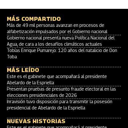
MÁS COMPARTIDO
Más de 49 mil personas avanzan en procesos de
alfabetización impulsados por el Gobierno nacional
Gobierno nacional presenta nueva Política Nacional del
Agua, de cara a los desafíos climáticos actuales
Tobías Enrique Pumarejo: 120 años del natalicio de Don
Toba
MÁS LEÍDO
Este es el gabinete que acompañará al presidente
Abelardo de la Espriella
Presentan pruebas de presunto fraude electoral en las
elecciones presidenciales de 2026
Inravisión tuvo disposición para transmitir la posesión
presidencial de Abelardo de la Espriella
NUEVAS HISTORIAS
Este es el gabinete que acompañará al presidente