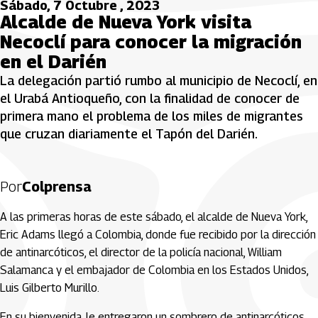
Sábado, 7 Octubre , 2023
Alcalde de Nueva York visita
Necoclí para conocer la migración
en el Darién
La delegación partió rumbo al municipio de Necoclí, en
el Urabá Antioqueño, con la finalidad de conocer de
primera mano el problema de los miles de migrantes
que cruzan diariamente el Tapón del Darién.
Por
Colprensa
A las primeras horas de este sábado, el alcalde de Nueva York,
Eric Adams llegó a Colombia, donde fue recibido por la dirección
de antinarcóticos, el director de la policía nacional, William
Salamanca y el embajador de Colombia en los Estados Unidos,
Luis Gilberto Murillo.
En su bienvenida, le entregaron un sombrero de antinarcóticos,