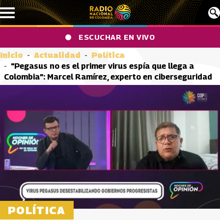
Pasar al contenido principal
ESCUCHAR EN VIVO
Inicio
Actualidad
Política
"Pegasus no es el primer virus espía que llega a
Colombia”: Marcel Ramírez, experto en ciberseguridad
POLÍTICA