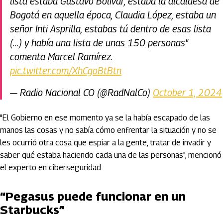
lista estaba Gustavo Bolívar, estaba la alcaldesa de
Bogotá en aquella época, Claudia López, estaba un
señor Inti Asprilla, estabas tú dentro de esas lista
(...) y había una lista de unas 150 personas"
comenta Marcel Ramírez.
pic.twitter.com/XhCgoBtBtn
— Radio Nacional CO (@RadNalCo)
October 1, 2024
"El Gobierno en ese momento ya se la había escapado de las
manos las cosas y no sabía cómo enfrentar la situación y no se
les ocurrió otra cosa que espiar a la gente, tratar de invadir y
saber qué estaba haciendo cada una de las personas", mencionó
el experto en ciberseguridad.
“Pegasus puede funcionar en un
Starbucks”