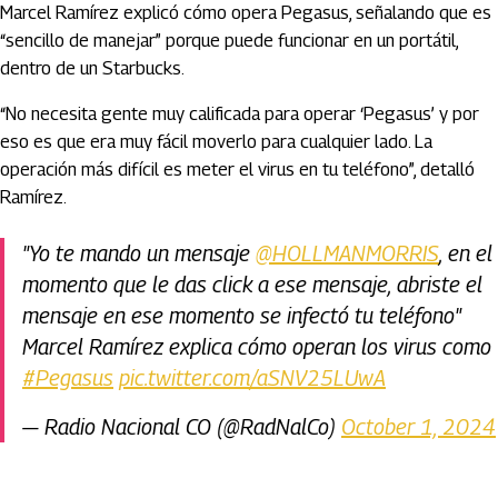
Marcel Ramírez explicó cómo opera Pegasus, señalando que es
“sencillo de manejar” porque puede funcionar en un portátil,
dentro de un Starbucks.
“No necesita gente muy calificada para operar ‘Pegasus’ y por
eso es que era muy fácil moverlo para cualquier lado. La
operación más difícil es meter el virus en tu teléfono”, detalló
Ramírez.
"Yo te mando un mensaje
@HOLLMANMORRIS
, en el
momento que le das click a ese mensaje, abriste el
mensaje en ese momento se infectó tu teléfono"
Marcel Ramírez explica cómo operan los virus como
#Pegasus
pic.twitter.com/aSNV25LUwA
— Radio Nacional CO (@RadNalCo)
October 1, 2024