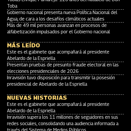
Toba
Gobierno nacional presenta nueva Política Nacional del
Agua, de cara a los desafíos climáticos actuales
Más de 49 mil personas avanzan en procesos de
alfabetización impulsados por el Gobierno nacional
MÁS LEÍDO
Este es el gabinete que acompañará al presidente
Abelardo de la Espriella
Presentan pruebas de presunto fraude electoral en las
elecciones presidenciales de 2026
Inravisión tuvo disposición para transmitir la posesión
presidencial de Abelardo de la Espriella
NUEVAS HISTORIAS
Este es el gabinete que acompañará al presidente
Abelardo de la Espriella
Inravisión supera los 11 millones de seguidores en sus
redes sociales, consolidando una audiencia informada a
través del Sistema de Medios Públicos