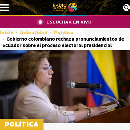
Pasar al contenido principal
ESCUCHAR EN VIVO
Inicio
Actualidad
Política
Gobierno colombiano rechaza pronunciamientos de
Ecuador sobre el proceso electoral presidencial
POLÍTICA