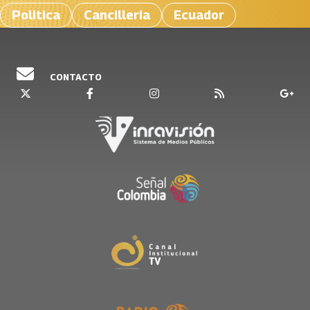
Politica
Cancilleria
Ecuador
CONTACTO