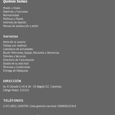
Quiénes Somos
Misión y Visión
Objetivos y funciones
Normatividad
Políticas y Planes
Informes de Gestión
Manual de producción y estilo
Servicios
Atención al usuario
Trabaja con nosotros
Calendario de actividades
Buzón Peticiones, Quejas, Reclamos y Denuncias
Trámites y Servicios
Directorio de Funcionarios
Estado de su solicitud
Términos y Condiciones
Entrega de Obsequios
DIRECCIÓN
Av. El Dorado Cr.45 # 26 - 33 Bogotá D.C. Colombia.
Código Postal: 111321
TELÉFONOS
(+57) (601) 2200700. Línea gratuita nacional: 018000123414