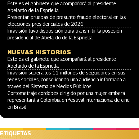
Este es el gabinete que acompañará al presidente
Abelardo de la Espriella
Presentan pruebas de presunto fraude electoral en las
elecciones presidenciales de 2026
Inravisión tuvo disposición para transmitir la posesión
presidencial de Abelardo de la Espriella
NUEVAS HISTORIAS
Este es el gabinete que acompañará al presidente
Abelardo de la Espriella
Inravisión supera los 11 millones de seguidores en sus
redes sociales, consolidando una audiencia informada a
través del Sistema de Medios Públicos
Cortometraje cordobés dirigido por una mujer emberá
representará a Colombia en festival internacional de cine
en Brasil
ETIQUETAS