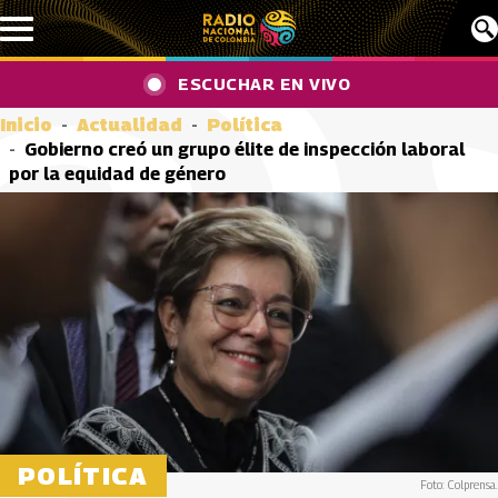
Pasar al contenido principal
ESCUCHAR EN VIVO
Inicio
Actualidad
Política
Gobierno creó un grupo élite de inspección laboral
por la equidad de género
POLÍTICA
Foto: Colprensa.