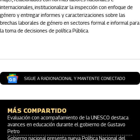
internacionales, institucionalizar la inspección con enfoque de
género y entregar informes y caracterizaciones sobre las
brechas laborales de género en sectores formal e informal para
la toma de decisiones de política Pública.
Artículos Player
SIGUE A RADIONACIONAL Y MANTENTE CONECTADO
MÁS COMPARTIDO
Evaluación con acompañamiento de la UNESCO destaca
avances en educación durante el gobierno de Gustavo
Petro
Gobierno nacional presenta nueva Política Nacional del