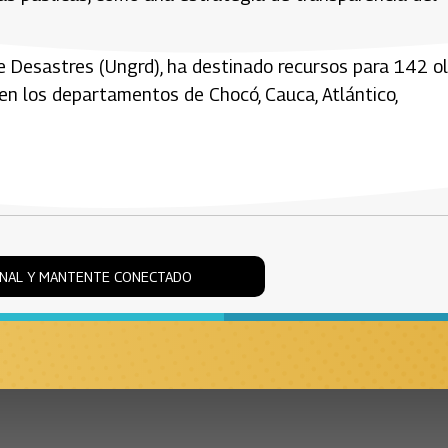
e Desastres (Ungrd), ha destinado recursos para 142 ol
en los departamentos de Chocó, Cauca, Atlántico,
ONAL Y MANTENTE CONECTADO