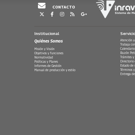
CONTACTO
Institucional
Servici
Quiénes Somos
Atención a
Trabaja co
Calendario
Misión y Visión
Buzón Peti
Objetivos y funciones
Trámites y 
Normatividad
Directorio
Políticas y Planes
Estado de 
Informes de Gestión
Términos y
Manual de producción y estilo
Entrega de