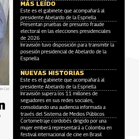
MÁS LEÍDO
Este es el gabinete que acompañará al
presidente Abelardo de la Espriella
Presentan pruebas de presunto fraude
electoral en las elecciones presidenciales
de 2026
Inravisión tuvo disposición para transmitir la
posesión presidencial de Abelardo de la
Espriella
NUEVAS HISTORIAS
Este es el gabinete que acompañará al
presidente Abelardo de la Espriella
 de Cali
Inravisión supera los 11 millones de
n
seguidores en sus redes sociales,
consolidando una audiencia informada a
través del Sistema de Medios Públicos
’
Cortometraje cordobés dirigido por una
mujer emberá representará a Colombia en
festival internacional de cine en Brasil