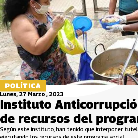
POLÍTICA
Lunes, 27 Marzo , 2023
Instituto Anticorrupció
de recursos del progra
Según este instituto, han tenido que interponer tute
ejecutando los recursos de este programa social.