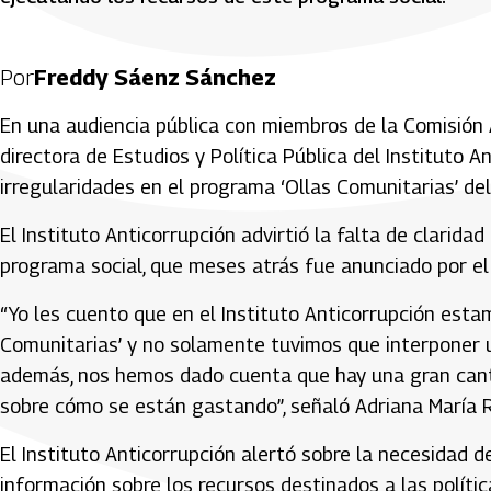
Por
Freddy Sáenz Sánchez
En una audiencia pública con miembros de la Comisión A
directora de Estudios y Política Pública del Instituto A
irregularidades en el programa ‘Ollas Comunitarias’ de
El Instituto Anticorrupción advirtió la falta de claridad
programa social, que meses atrás fue anunciado por el
“Yo les cuento que en el Instituto Anticorrupción est
Comunitarias’ y no solamente tuvimos que interponer u
además, nos hemos dado cuenta que hay una gran cant
sobre cómo se están gastando”, señaló Adriana María 
El Instituto Anticorrupción alertó sobre la necesidad
información sobre los recursos destinados a las políti