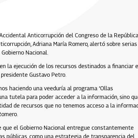
ccidental Anticorrupción del Congreso de la República,
nticorrupción, Adriana María Romero, alertó sobre serias
l Gobierno Nacional.
 en la ejecución de los recursos destinados a financiar e
 presidente Gustavo Petro.
amos haciendo una veeduría al programa ‘Ollas
na tutela para poder acceder a la información, sino qu
idad de recursos que no tenemos acceso a la informac
Romero.
 de que el Gobierno Nacional entregue constantemente
cas públicas, como una estrategia de transparencia del