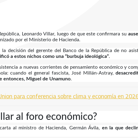
República, Leonardo Villar, luego de que este confirmara su
ause
anizado por el Ministerio de Hacienda.
la decisión del gerente del Banco de la República de no asist
lificó a estos nichos como una “burbuja ideológica”
.
 resistencia a nuevas corrientes de pensamiento económico y co
ñola: cuando el general fascista, José Millán-Astray,
desacredi
 ese entonces, Miguel de Unamuno
.
 Union para conferencia sobre clima y economía en 202
llar al foro económico?
 carta al ministro de Hacienda, Germán Ávila,
en la que decli