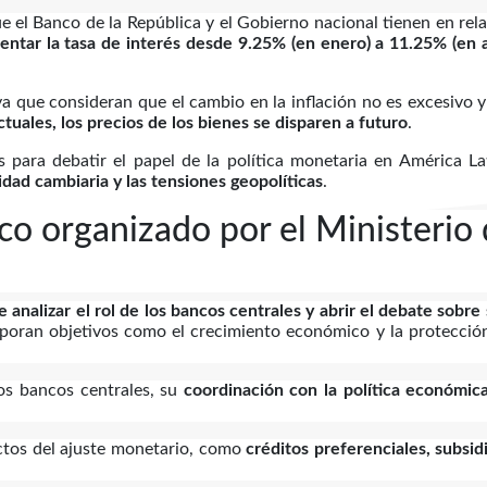
 que el Banco de la República y el Gobierno nacional tienen en rel
ntar la tasa de interés desde 9.25% (en enero) a 11.25% (en a
a que consideran que el cambio en la inflación no es excesivo 
tuales, los precios de los bienes se disparen a futuro
.
s para debatir el papel de la política monetaria en América La
idad cambiaria y las tensiones geopolíticas
.
co organizado por el Ministerio
 analizar el rol de los bancos centrales y abrir el debate sobre 
rporan objetivos como el crecimiento económico y la protecció
los bancos centrales, su
coordinación con la política económic
ectos del ajuste monetario, como
créditos preferenciales, subsid