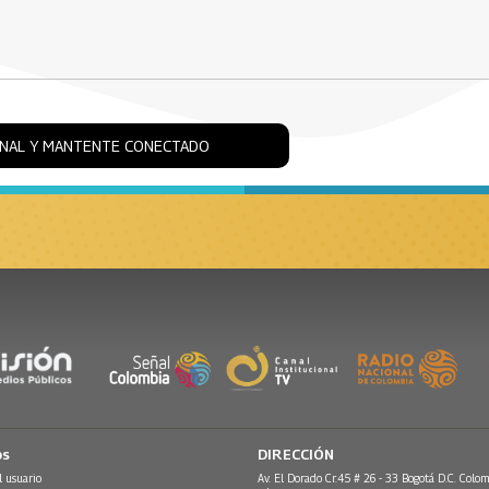
ONAL Y MANTENTE CONECTADO
os
DIRECCIÓN
l usuario
Av. El Dorado Cr.45 # 26 - 33 Bogotá D.C. Colom