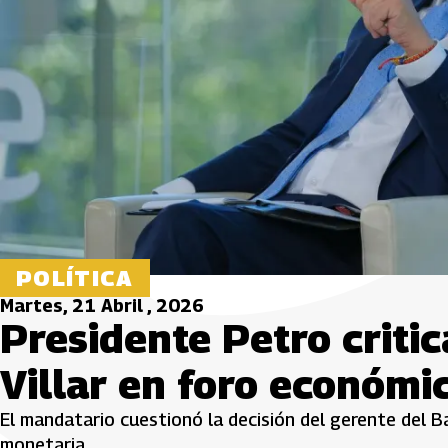
POLÍTICA
Martes, 21 Abril , 2026
Presidente Petro criti
Villar en foro económi
El mandatario cuestionó la decisión del gerente del Ba
monetaria.