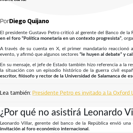
Por
Diego Quijano
El presidente Gustavo Petro criticó al gerente del Banco de la 
en el foro “Política monetaria en un contexto progresista”
, org
A través de su cuenta en X, el primer mandatario reaccionó a 
evento, y afirmó que algunos sectores
“le huyen al debate” y ca
En su mensaje, el jefe de Estado también hizo referencia a la
la situación con un episodio histórico de la guerra civil espa
escritor, filósofo y rector de la Universidad de Salamanca de
Lea también:
Presidente Petro es invitado a la Oxford
¿Por qué no asistirá Leonardo Vi
Leonardo Villar, gerente del banco de la República envió una
invitación al foro económico internacional
.