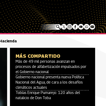
nHacienda
MÁS COMPARTIDO
Más de 49 mil personas avanzan en
procesos de alfabetización impulsados por
el Gobierno nacional
Gobierno nacional presenta nueva Política
Nacional del Agua, de cara a los desafíos
climáticos actuales
Tobías Enrique Pumarejo: 120 años del
natalicio de Don Toba