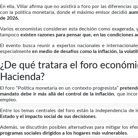
En ella, Villar afirma que no asistirá a foro por las diferencias
con la política monetaria, donde el máximo emisor decidió
aume
de 2026
.
Varios economistas consideran esta decisión como exagerada, y
tampoco
existen razones para pensar que, en las condiciones ac
El evento busca reunir a expertos nacionales e internacionale
especialmente
en medio de desafíos como la inflación, la volatil
¿De qué tratara el foro económi
Hacienda?
El foro “Política monetaria en un contexto progresista”
pretende
mandato debe ir más allá del control de la inflación
, que inco
empleo.
Entre los temas centrales del foro están la independencia de 
Estado y el impacto social de sus decisiones
.
Además, se discutirán posibles alternativas para mitigar los ef
programas sociales dirigidos a los hogares más vulnerables
.