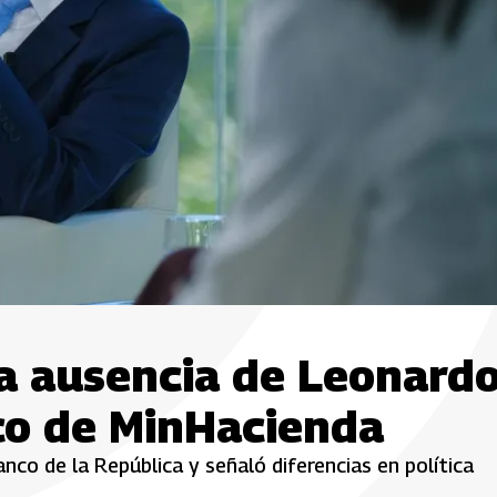
ca ausencia de Leonard
co de MinHacienda
nco de la República y señaló diferencias en política