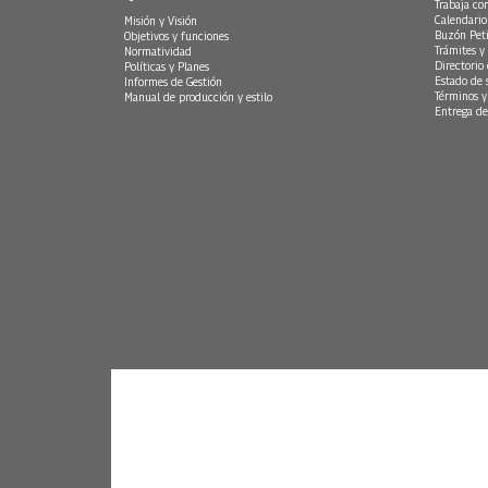
Trabaja co
Calendario
Misión y Visión
Buzón Peti
Objetivos y funciones
Trámites y 
Normatividad
Directorio
Políticas y Planes
Estado de 
Informes de Gestión
Términos y
Manual de producción y estilo
Entrega de