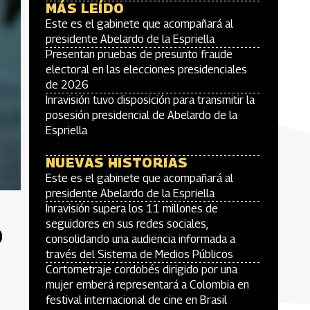
MÁS LEÍDO
Este es el gabinete que acompañará al
presidente Abelardo de la Espriella
Presentan pruebas de presunto fraude
electoral en las elecciones presidenciales
de 2026
Inravisión tuvo disposición para transmitir la
posesión presidencial de Abelardo de la
Espriella
NUEVAS HISTORIAS
Este es el gabinete que acompañará al
presidente Abelardo de la Espriella
Inravisión supera los 11 millones de
o
seguidores en sus redes sociales,
consolidando una audiencia informada a
través del Sistema de Medios Públicos
Cortometraje cordobés dirigido por una
mujer emberá representará a Colombia en
festival internacional de cine en Brasil