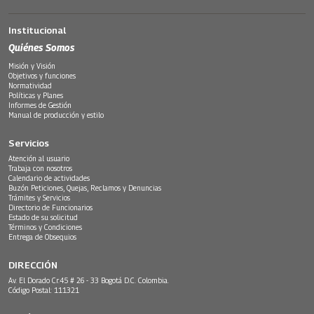
Institucional
Quiénes Somos
Misión y Visión
Objetivos y funciones
Normatividad
Políticas y Planes
Informes de Gestión
Manual de producción y estilo
Servicios
Atención al usuario
Trabaja con nosotros
Calendario de actividades
Buzón Peticiones, Quejas, Reclamos y Denuncias
Trámites y Servicios
Directorio de Funcionarios
Estado de su solicitud
Términos y Condiciones
Entrega de Obsequios
DIRECCIÓN
Av. El Dorado Cr.45 # 26 - 33 Bogotá D.C. Colombia.
Código Postal: 111321