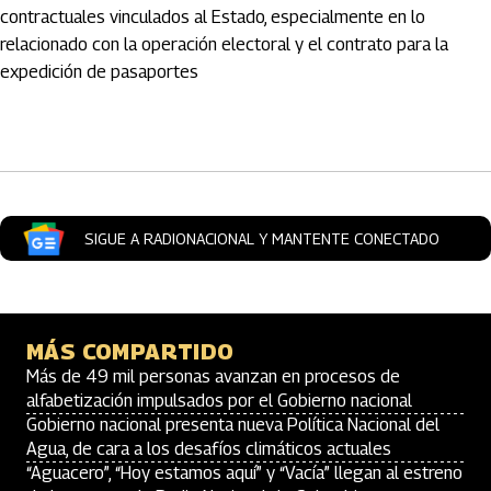
contractuales vinculados al Estado, especialmente en lo
relacionado con la operación electoral y el contrato para la
expedición de pasaportes
Artículos Player
SIGUE A RADIONACIONAL Y MANTENTE CONECTADO
MÁS COMPARTIDO
Más de 49 mil personas avanzan en procesos de
alfabetización impulsados por el Gobierno nacional
Gobierno nacional presenta nueva Política Nacional del
Agua, de cara a los desafíos climáticos actuales
“Aguacero”, “Hoy estamos aquí” y “Vacía” llegan al estreno