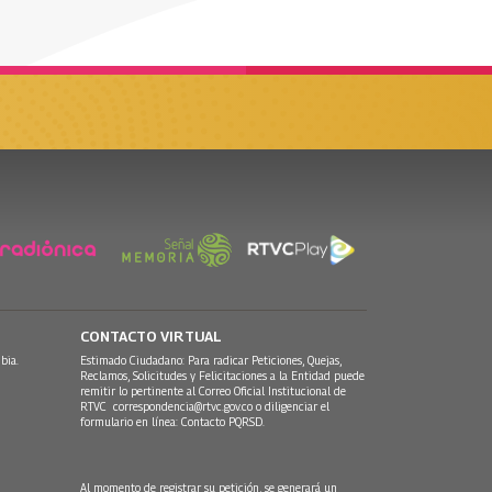
CONTACTO VIRTUAL
bia.
Estimado Ciudadano: Para radicar Peticiones, Quejas,
Reclamos, Solicitudes y Felicitaciones a la Entidad puede
remitir lo pertinente al Correo Oficial Institucional de
RTVC
correspondencia@rtvc.gov.co
o diligenciar el
formulario en línea:
Contacto PQRSD.
Al momento de registrar su petición, se generará un