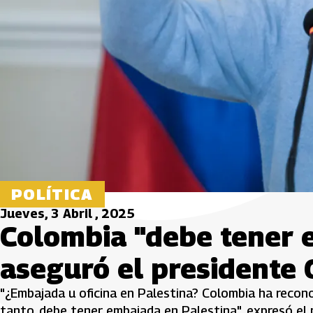
POLÍTICA
Jueves, 3 Abril , 2025
Colombia "debe tener e
aseguró el presidente 
"¿Embajada u oficina en Palestina? Colombia ha recon
tanto, debe tener embajada en Palestina", expresó el 