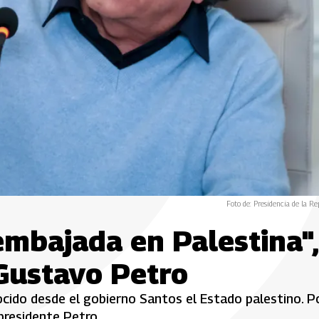
Foto de: Presidencia de la Re
mbajada en Palestina",
Gustavo Petro
ocido desde el gobierno Santos el Estado palestino. P
presidente Petro.