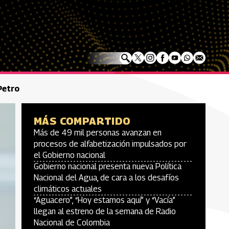
Petro
MÁS COMPARTIDO
Más de 49 mil personas avanzan en
procesos de alfabetización impulsados por
el Gobierno nacional
Gobierno nacional presenta nueva Política
Nacional del Agua, de cara a los desafíos
climáticos actuales
“Aguacero”, “Hoy estamos aquí” y “Vacía”
llegan al estreno de la semana de Radio
Nacional de Colombia