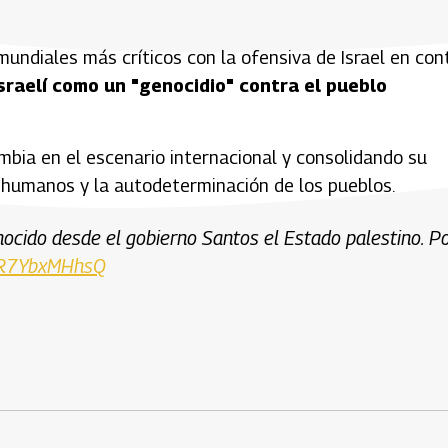
mundiales más críticos con la ofensiva de Israel en con
israelí como un "genocidio" contra el pueblo
mbia en el escenario internacional y consolidando su
s humanos y la autodeterminación de los pueblos.
nocido desde el gobierno Santos el Estado palestino. P
o/R7YbxMHhsQ