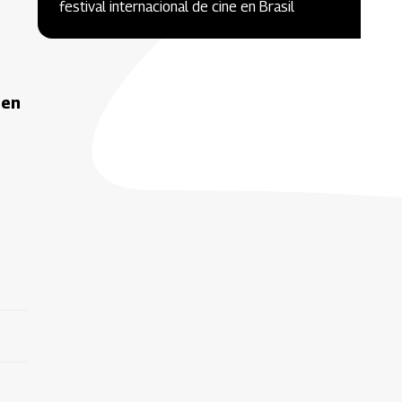
festival internacional de cine en Brasil
 en