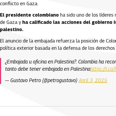
conflicto en Gaza.
El presidente colombiano
ha sido uno de los líderes 
de Gaza y
ha calificado las acciones del gobierno 
palestino.
El anuncio de la embajada refuerza la posición de Colo
política exterior basada en la defensa de los derecho
¿Embajada u oficina en Palestina?. Colombia ha reco
tanto debe tener embajada en Palestina
https://t.c
— Gustavo Petro (@petrogustavo)
April 3, 2025
Artículos Player