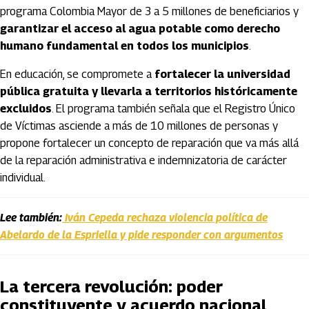
programa Colombia Mayor de 3 a 5 millones de beneficiarios y
garantizar el acceso al agua potable como derecho
humano fundamental en todos los municipios
.
En educación, se compromete a
fortalecer la universidad
pública gratuita y llevarla a territorios históricamente
excluidos
. El programa también señala que el Registro Único
de Víctimas asciende a más de 10 millones de personas y
propone fortalecer un concepto de reparación que va más allá
de la reparación administrativa e indemnizatoria de carácter
individual.
Lee también:
Iván Cepeda rechaza violencia política de
Abelardo de la Espriella y pide responder con argumentos
La tercera revolución: poder
constituyente y acuerdo nacional