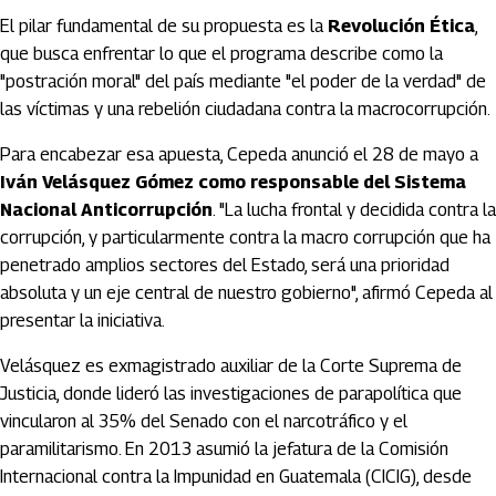
El pilar fundamental de su propuesta es la
Revolución Ética
,
que busca enfrentar lo que el programa describe como la
"postración moral" del país mediante "el poder de la verdad" de
las víctimas y una rebelión ciudadana contra la macrocorrupción.
Para encabezar esa apuesta, Cepeda anunció el 28 de mayo a
Iván Velásquez Gómez como responsable del Sistema
Nacional Anticorrupción
. "La lucha frontal y decidida contra la
corrupción, y particularmente contra la macro corrupción que ha
penetrado amplios sectores del Estado, será una prioridad
absoluta y un eje central de nuestro gobierno", afirmó Cepeda al
presentar la iniciativa.
Velásquez es exmagistrado auxiliar de la Corte Suprema de
Justicia, donde lideró las investigaciones de parapolítica que
vincularon al 35% del Senado con el narcotráfico y el
paramilitarismo. En 2013 asumió la jefatura de la Comisión
Internacional contra la Impunidad en Guatemala (CICIG), desde