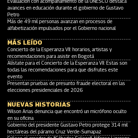
Evaluación con acompañamiento de la UNESCO destaca
avances en educación durante el gobierno de Gustavo
Petro
Más de 49 mil personas avanzan en procesos de
alfabetización impulsados por el Gobierno nacional
MÁS LEÍDO
Concierto de la Esperanza VII: horarios, artistas y
recomendaciones para asistir en Bogotá
Alístate para el Concierto de la Esperanza VII: Estas son
todas las recomendaciones para que disfrutes este
evento
Presentan pruebas de presunto fraude electoral en las
elecciones presidenciales de 2026
NUEVAS HISTORIAS
Wilson Arias denuncia que encontró un micrófono oculto
en su oficina
Gobierno del presidente Gustavo Petro protege 314 mil
hectáreas del páramo Cruz Verde-Sumapaz