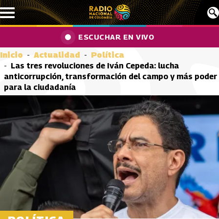
Pasar al contenido principal
ESCUCHAR EN VIVO
Inicio
Actualidad
Política
Las tres revoluciones de Iván Cepeda: lucha
anticorrupción, transformación del campo y más poder
para la ciudadanía