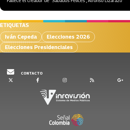
Fallece el creador de "Sábados Felices", Alfonso Lizarazo
ETIQUETAS
Iván Cepeda
Elecciones 2026
Elecciones Presidenciales
CONTACTO