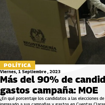
POLÍTICA
Viernes, 1 Septiembre , 2023
Más del 90% de candid
gastos campaña: MOE
¿En qué porcentaje los candidatos a las elecciones d
ingresado a sus campañas y gastos en Cuentas Clara