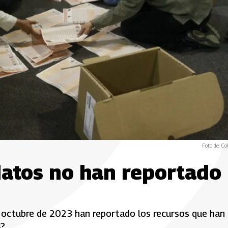
Foto de: Co
atos no han reportado
e octubre de 2023 han reportado los recursos que han
s?