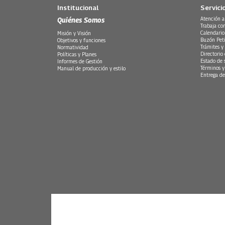
Institucional
Servici
Quiénes Somos
Atención a
Trabaja co
Calendario
Misión y Visión
Buzón Peti
Objetivos y funciones
Trámites y 
Normatividad
Directorio
Políticas y Planes
Estado de 
Informes de Gestión
Términos y
Manual de producción y estilo
Entrega de