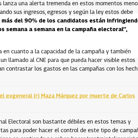
nos lanza una alerta tremenda en estos momentos meno
tando sus ingresos, egresos y según la ley estos debe
r
más del 90% de los candidatos están infringiend
sos semana a semana en la campaña electoral’’,
ta en cuanto a la capacidad de la campaña y también
o un llamado al CNE para que pueda hacer visible estos
an contrastar los gastos en las campañas con los hec
 el exgeneral (r) Maza Márquez por muerte de Carlos
nal Electoral son bastante débiles en estos temas y
as para poder hacer el control de este tipo de campa