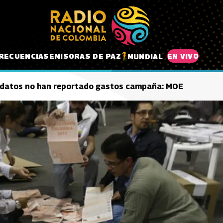
RECUENCIAS
EMISORAS DE PAZ
EN VIVO
MUNDIAL
idatos no han reportado gastos campaña: MOE