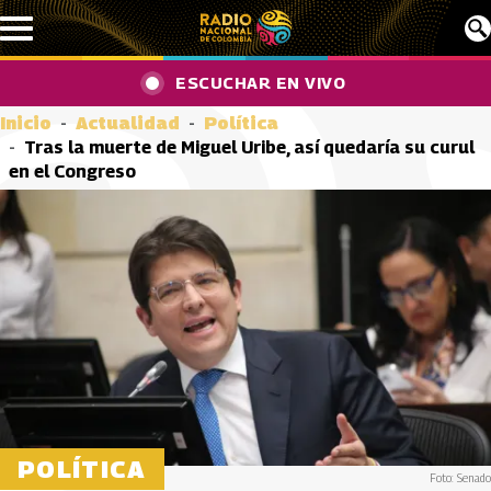
Pasar al contenido principal
ESCUCHAR EN VIVO
Inicio
Actualidad
Política
Tras la muerte de Miguel Uribe, así quedaría su curul
en el Congreso
POLÍTICA
Foto: Senado