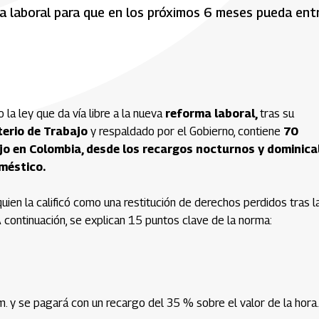
a laboral para que en los próximos 6 meses pueda ent
 la ley que da vía libre a la nueva
reforma laboral,
tras su
terio de Trabajo
y respaldado por el Gobierno, contiene
70
jo en Colombia, desde los recargos nocturnos y dominica
méstico.
 quien la calificó como una restitución de derechos perdidos tras l
 continuación, se explican 15 puntos clave de la norma:
. y se pagará con un recargo del 35 % sobre el valor de la hora.