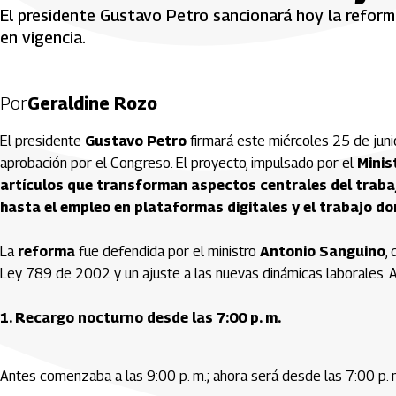
El presidente Gustavo Petro sancionará hoy la reform
en vigencia.
Por
Geraldine Rozo
El presidente
Gustavo Petro
firmará este miércoles 25 de junio
aprobación por el Congreso. El proyecto, impulsado por el
Minis
artículos que transforman aspectos centrales del traba
hasta el empleo en plataformas digitales y el trabajo do
La
reforma
fue defendida por el ministro
Antonio Sanguino
,
Ley 789 de 2002 y un ajuste a las nuevas dinámicas laborales. A
1. Recargo nocturno desde las 7:00 p. m.
Antes comenzaba a las 9:00 p. m.; ahora será desde las 7:00 p. m