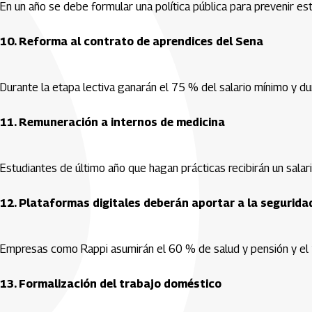
En un año se debe formular una política pública para prevenir es
10. Reforma al contrato de aprendices del Sena
Durante la etapa lectiva ganarán el 75 % del salario mínimo y d
11. Remuneración a internos de medicina
Estudiantes de último año que hagan prácticas recibirán un salario
12. Plataformas digitales deberán aportar a la seguridad
Empresas como Rappi asumirán el 60 % de salud y pensión y el 1
13. Formalización del trabajo doméstico