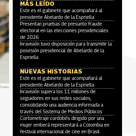
MÁS LEÍDO
Este es el gabinete que acompañará al
presidente Abelardo de la Espriella
Presentan pruebas de presunto fraude
electoral en las elecciones presidenciales
de 2026
Inravisión tuvo disposición para transmitir la
posesión presidencial de Abelardo de la
Espriella
NUEVAS HISTORIAS
Este es el gabinete que acompañará al
presidente Abelardo de la Espriella
Pixabay
Inravisión supera los 11 millones de
seguidores en sus redes sociales,
consolidando una audiencia informada a
través del Sistema de Medios Públicos
Cortometraje cordobés dirigido por una
mujer emberá representará a Colombia en
festival internacional de cine en Brasil