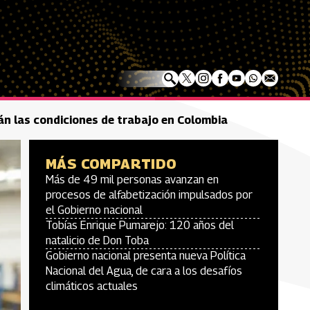
án las condiciones de trabajo en Colombia
MÁS COMPARTIDO
Más de 49 mil personas avanzan en
procesos de alfabetización impulsados por
el Gobierno nacional
Tobías Enrique Pumarejo: 120 años del
natalicio de Don Toba
Gobierno nacional presenta nueva Política
Nacional del Agua, de cara a los desafíos
climáticos actuales