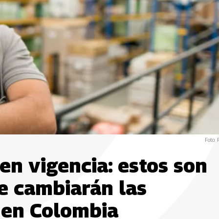
Foto: 
en vigencia: estos son
e cambiarán las
 en Colombia