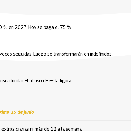
0 % en 2027. Hoy se paga el 75 %.
 veces seguidas. Luego se transformarán en indefinidos.
sca limitar el abuso de esta figura.
ximo 25 de junio
 extras diarias ni más de 12 a la semana.