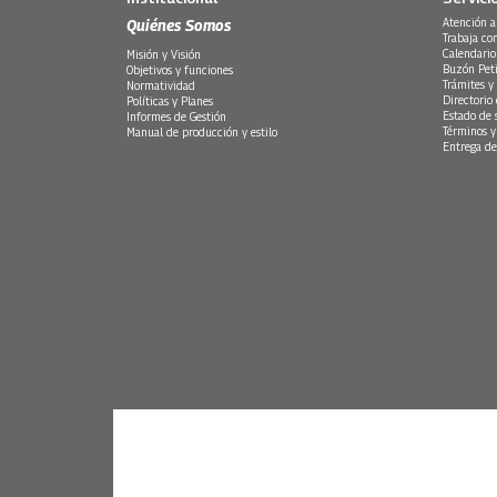
Quiénes Somos
Atención a
Trabaja co
Calendario
Misión y Visión
Buzón Peti
Objetivos y funciones
Trámites y 
Normatividad
Directorio
Políticas y Planes
Estado de 
Informes de Gestión
Términos y
Manual de producción y estilo
Entrega de