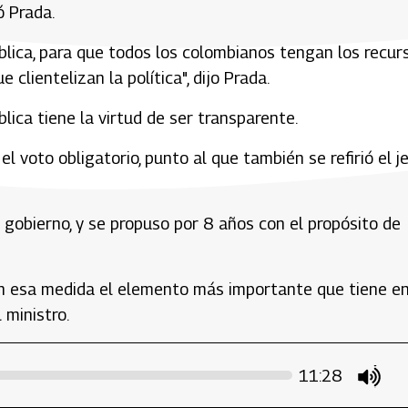
ó Prada.
lica, para que todos los colombianos tengan los recur
clientelizan la política", dijo Prada.
blica tiene la virtud de ser transparente.
l voto obligatorio, punto al que también se refirió el j
l gobierno, y se propuso por 8 años con el propósito de
 en esa medida el elemento más importante que tiene e
 ministro.
11:28
mute