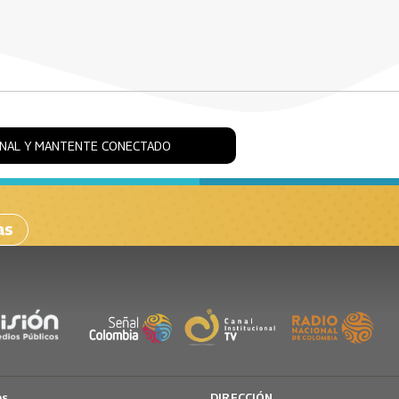
ONAL Y MANTENTE CONECTADO
as
os
DIRECCIÓN