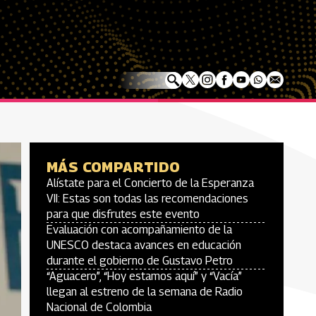
MÁS COMPARTIDO
Alístate para el Concierto de la Esperanza
VII: Estas son todas las recomendaciones
para que disfrutes este evento
Evaluación con acompañamiento de la
UNESCO destaca avances en educación
durante el gobierno de Gustavo Petro
“Aguacero”, “Hoy estamos aquí” y “Vacía”
llegan al estreno de la semana de Radio
Nacional de Colombia