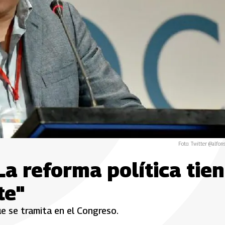
Foto: Twitter @alfon
 La reforma política tie
te"
ue se tramita en el Congreso.