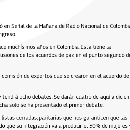
licó en Señal de la Mañana de Radio Nacional de Colombi
ongreso.
ace muchísimos años en Colombia. Esta tiene la
lusiones de los acuerdos de paz en el punto segundo d
a comisión de expertos que se crearon en el acuerdo de
y tendrá ocho debates. Se darán cuatro de aquí a dicie
fecha solo se ha presentado el primer debate.
listas cerradas, paritarias que nos garanticen que las
o que su integración va a producir el 50% de mujeres 