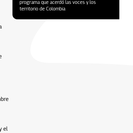
programa que acerdó las voces y los
territorio de Colombia
a
e
mbre
y el