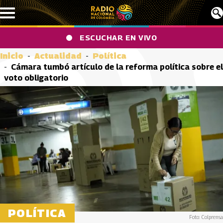
Pasar al contenido principal
ESCUCHAR EN VIVO
Inicio
Actualidad
Política
Cámara tumbó artículo de la reforma política sobre el
voto obligatorio
POLÍTICA
Foto: Colprensa