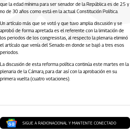
que la edad mínima para ser senador de la República es de 25 y
no de 30 años como está en la actual Constitución Política.
Un artículo más que se votó y que tuvo amplia discusión y se
aprobó de forma apretada es el referente con la limitación de
los periodos de los congresistas, al respecto la plenaria eliminó
el artículo que venía del Senado en donde se bajó a tres esos
periodos.
La discusión de esta reforma política continúa este martes en la
plenaria de la Cámara, para dar así con la aprobación en su
primera vuelta (cuatro votaciones).
Artículos Player
SIGUE A RADIONACIONAL Y MANTENTE CONECTADO