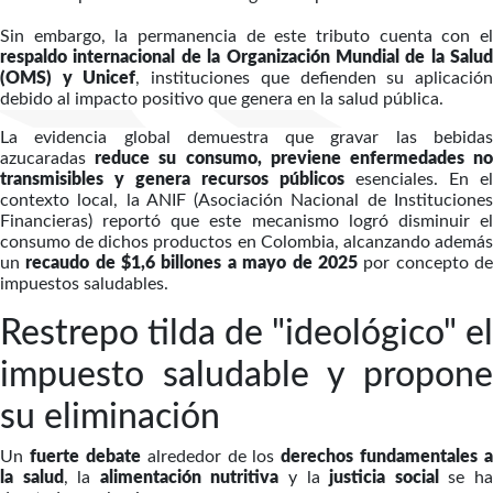
Sin embargo, la permanencia de este tributo cuenta con el
respaldo internacional de la Organización Mundial de la Salud
(OMS) y Unicef
, instituciones que defienden su aplicació
debido al impacto positivo que genera en la salud pública.
La evidencia global demuestra que gravar las bebidas
azucaradas
reduce su consumo, previene enfermedades n
transmisibles y genera recursos públicos
esenciales. En el
contexto local, la ANIF (Asociación Nacional de Instituciones
Financieras) reportó que este mecanismo logró disminuir el
consumo de dichos productos en Colombia, alcanzando además
un
recaudo de $1,6 billones a mayo de 2025
por concepto d
impuestos saludables.
Restrepo tilda de "ideológico" el
impuesto saludable y propone
su eliminación
Un
fuerte debate
alrededor de los
derechos fundamentales a
la salud
, la
alimentación nutritiva
y la
justicia social
se h