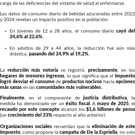
carga de las deficiencias del sistema de salud al enfermarse.
Los datos de consumo diario de bebidas azucaradas entre 2022
y 2024 revelan un impacto positivo en la población:
En jóvenes de 12 a 28 años, el consumo diario
cayó de
24,6% al 22,6%
.
En adultos de 29 a 44 años, la reducción fue aún más
drástica,
pasando del 24,9% al 19,2%
.
La
reducción más notoria
se registró,
precisamente
, en los
hogares de menores ingresos
, lo que significa que el
impuesto
logró desviar el consumo
de
productos nocivos
hacia
opciones
más sanas
en las
comunidades más vulnerables
.
Finalmente
, en el componente de
justicia distributiva
, l
medida ha demostrado ser un
éxito fiscal
. A
mayo de 2025
, e
recaudo por este concepto
alcanzó los
$1,6 billones de peso
(un
crecimiento del 23%
respecto al año anterior).
Organizaciones sociales
recuerdan que la
eliminación de este
impuesto
, como propone la
campaña de De la Espriella
, no sol