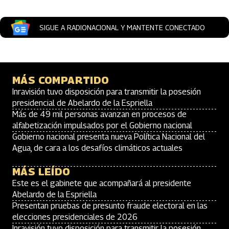
SIGUE A RADIONACIONAL Y MANTENTE CONECTADO
MÁS COMPARTIDO
Inravisión tuvo disposición para transmitir la posesión
presidencial de Abelardo de la Espriella
Más de 49 mil personas avanzan en procesos de
alfabetización impulsados por el Gobierno nacional
Gobierno nacional presenta nueva Política Nacional del
Agua, de cara a los desafíos climáticos actuales
MÁS LEÍDO
Este es el gabinete que acompañará al presidente
Abelardo de la Espriella
Presentan pruebas de presunto fraude electoral en las
elecciones presidenciales de 2026
Inravisión tuvo disposición para transmitir la posesión