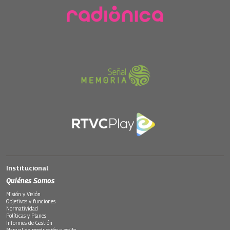
Institucional
Quiénes Somos
Misión y Visión
Objetivos y funciones
Normatividad
Políticas y Planes
Informes de Gestión
Manual de producción y estilo