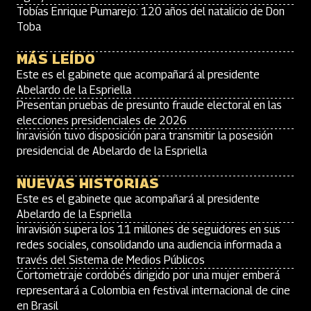
Tobías Enrique Pumarejo: 120 años del natalicio de Don
Toba
MÁS LEÍDO
Este es el gabinete que acompañará al presidente
Abelardo de la Espriella
Presentan pruebas de presunto fraude electoral en las
elecciones presidenciales de 2026
Inravisión tuvo disposición para transmitir la posesión
presidencial de Abelardo de la Espriella
NUEVAS HISTORIAS
Este es el gabinete que acompañará al presidente
Abelardo de la Espriella
Inravisión supera los 11 millones de seguidores en sus
redes sociales, consolidando una audiencia informada a
través del Sistema de Medios Públicos
Cortometraje cordobés dirigido por una mujer emberá
representará a Colombia en festival internacional de cine
en Brasil