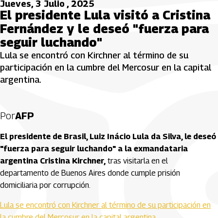
Jueves, 3 Julio , 2025
El presidente Lula visitó a Cristina
Fernández y le deseó "fuerza para
seguir luchando"
Lula se encontró con Kirchner al término de su
participación en la cumbre del Mercosur en la capital
argentina.
Por
AFP
El presidente de Brasil, Luiz Inácio Lula da Silva, le deseó
"fuerza para seguir luchando" a la exmandataria
argentina Cristina Kirchner,
tras visitarla en el
departamento de Buenos Aires donde cumple prisión
domiciliaria por corrupción.
Lula se encontró con Kirchner al término de su participación en
la cumbre del Mercosur en la capital argentina.