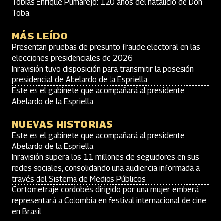
Tobías Enrique Pumarejo: 120 años del natalicio de Don
Toba
MÁS LEÍDO
Presentan pruebas de presunto fraude electoral en las
elecciones presidenciales de 2026
Inravisión tuvo disposición para transmitir la posesión
presidencial de Abelardo de la Espriella
Este es el gabinete que acompañará al presidente
Abelardo de la Espriella
NUEVAS HISTORIAS
Este es el gabinete que acompañará al presidente
Abelardo de la Espriella
Inravisión supera los 11 millones de seguidores en sus
redes sociales, consolidando una audiencia informada a
través del Sistema de Medios Públicos
Cortometraje cordobés dirigido por una mujer emberá
representará a Colombia en festival internacional de cine
en Brasil