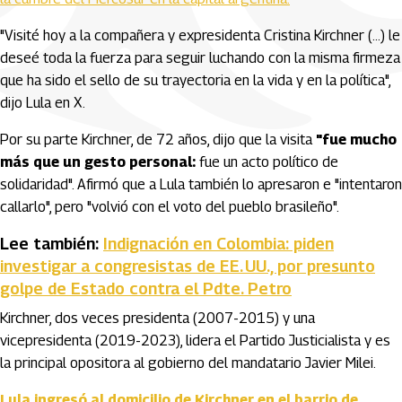
"Visité hoy a la compañera y expresidenta Cristina Kirchner (...) le
deseé toda la fuerza para seguir luchando con la misma firmeza
que ha sido el sello de su trayectoria en la vida y en la política",
dijo Lula en X.
Por su parte Kirchner, de 72 años, dijo que la visita
"fue mucho
más que un gesto personal:
fue un acto político de
solidaridad". Afirmó que a Lula también lo apresaron e "intentaron
callarlo", pero "volvió con el voto del pueblo brasileño".
Lee también:
Indignación en Colombia: piden
investigar a congresistas de EE. UU., por presunto
golpe de Estado contra el Pdte. Petro
Kirchner, dos veces presidenta (2007-2015) y una
vicepresidenta (2019-2023), lidera el Partido Justicialista y es
la principal opositora al gobierno del mandatario Javier Milei.
Lula ingresó al domicilio de Kirchner en el barrio de