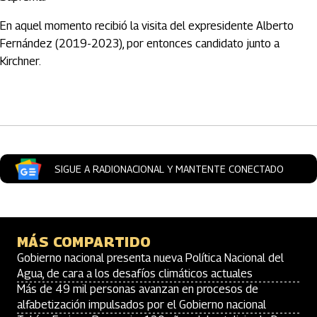
En aquel momento recibió la visita del expresidente Alberto
Fernández (2019-2023), por entonces candidato junto a
Kirchner.
Artículos Player
SIGUE A RADIONACIONAL Y MANTENTE CONECTADO
MÁS COMPARTIDO
Gobierno nacional presenta nueva Política Nacional del
Agua, de cara a los desafíos climáticos actuales
Más de 49 mil personas avanzan en procesos de
alfabetización impulsados por el Gobierno nacional