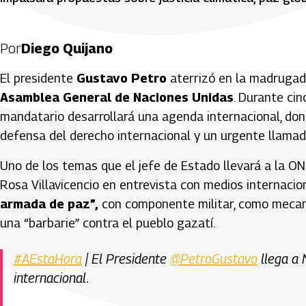
Por
Diego Quijano
El presidente
Gustavo Petro
aterrizó en la madrugad
Asamblea General de Naciones Unidas
. Durante ci
mandatario desarrollará una agenda internacional, donde
defensa del derecho internacional y un urgente llamado
Uno de los temas que el jefe de Estado llevará a la ON
Rosa Villavicencio en entrevista con medios internacio
armada de paz”,
con componente militar, como mecani
una “barbarie” contra el pueblo gazatí.
#AEstaHora
| El Presidente
@PetroGustavo
llega a 
internacional.