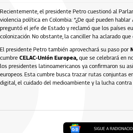
Recientemente, el presidente Petro cuestionó al Parlam
violencia política en Colombia: “¿De qué pueden hablar 
preguntó el jefe de Estado y reclamó que los países e
colonización. No obstante, la canciller ha aclarado que
El presidente Petro también aprovechará su paso por
cumbre
CELAC-Unión Europea,
que se celebrará en no
los presidentes latinoamericanos ya confirmaron su asi
europeos. Esta cumbre busca trazar rutas conjuntas en
digital, el cuidado del medioambiente y la lucha contra
Artículos Player
SIGUE A RADIONACI