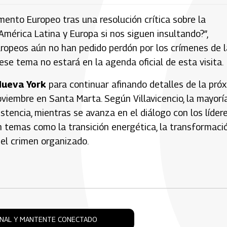
ento Europeo tras una resolución crítica sobre la
América Latina y Europa si nos siguen insultando?”,
uropeos aún no han pedido perdón por los crímenes de l
 ese tema no estará en la agenda oficial de esta visita.
Nueva York
para continuar afinando detalles de la pró
viembre en Santa Marta. Según Villavicencio, la mayorí
stencia, mientras se avanza en el diálogo con los líder
 temas como la transición energética, la transformaci
 el crimen organizado.
ONAL Y MANTENTE CONECTADO