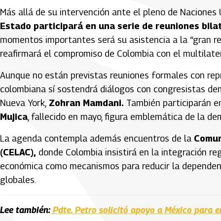
Más allá de su intervención ante el pleno de Naciones
Estado participará en una serie de reuniones bila
momentos importantes será su asistencia a la “gran reu
reafirmará el compromiso de Colombia con el multilatera
Aunque no están previstas reuniones formales con rep
colombiana sí sostendrá diálogos con congresistas dem
Nueva York,
Zohran Mamdani.
También participarán e
Mujica
, fallecido en mayo, figura emblemática de la d
La agenda contempla además encuentros de la
Comun
(CELAC),
donde Colombia insistirá en la integración reg
económica como mecanismos para reducir la dependenci
globales.
Lee también:
Pdte. Petro solicitó apoyo a México para 