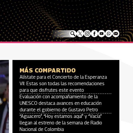
MÁS COMPARTIDO
Alístate para el Concierto de la Esperanza
VII: Estas son todas las recomendaciones
para que disfrutes este evento
Evaluación con acompañamiento de la
UNESCO destaca avances en educación
durante el gobierno de Gustavo Petro
“Aguacero”, “Hoy estamos aquí” y “Vacía”
llegan al estreno de la semana de Radio
Nacional de Colombia