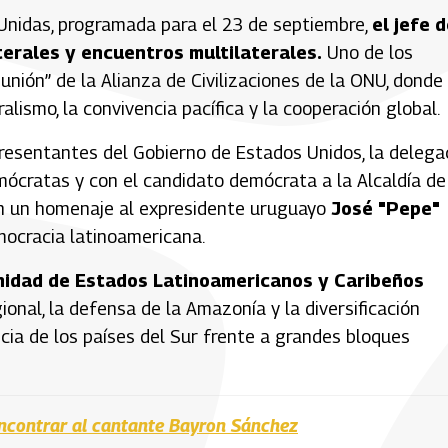
 Unidas, programada para el 23 de septiembre,
el jefe 
terales y encuentros multilaterales.
Uno de los
nión” de la Alianza de Civilizaciones de la ONU, donde
lismo, la convivencia pacífica y la cooperación global.
resentantes del Gobierno de Estados Unidos, la delega
ócratas y con el candidato demócrata a la Alcaldía de
n un homenaje al expresidente uruguayo
José "Pepe"
emocracia latinoamericana.
idad de Estados Latinoamericanos y Caribeños
ional, la defensa de la Amazonía y la diversificación
a de los países del Sur frente a grandes bloques
encontrar al cantante Bayron Sánchez