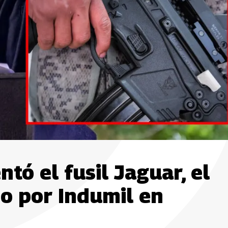
tó el fusil Jaguar, el
do por Indumil en