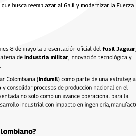
a que busca reemplazar al Galil y modernizar la Fuerza
es 8 de mayo la presentación oficial del
fusil Jaguar
,
materia de
industria militar
, innovación tecnológica y
.
tar Colombiana (
Indumil
) como parte de una estrategia
 y consolidar procesos de producción nacional en el
resentada no solo como un avance operacional para la
sarrollo industrial con impacto en ingeniería, manufact
colombiano?