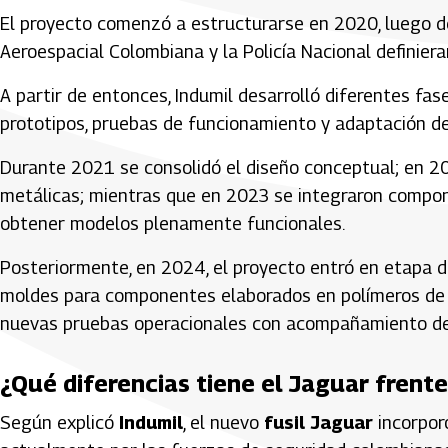
El proyecto comenzó a estructurarse en 2020, luego de
Aeroespacial Colombiana y la Policía Nacional definier
A partir de entonces, Indumil desarrolló diferentes fas
prototipos, pruebas de funcionamiento y adaptación d
Durante 2021 se consolidó el diseño conceptual; en 20
metálicas; mientras que en 2023 se integraron compo
obtener modelos plenamente funcionales.
Posteriormente, en 2024, el proyecto entró en etapa d
moldes para componentes elaborados en polímeros de a
nuevas pruebas operacionales con acompañamiento de la
¿Qué diferencias tiene el Jaguar frente
Según explicó
Indumil
, el nuevo
fusil Jaguar
incorpor