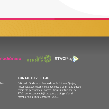
CONTACTO VIRTUAL
bia.
Estimado Ciudadano: Para radicar Peticiones, Quejas,
Reclamos, Solicitudes y Felicitaciones a la Entidad puede
remitir lo pertinente al Correo Oficial Institucional de
RTVC
correspondencia@rtvc.gov.co
o diligenciar el
formulario en línea:
Contacto PQRSD.