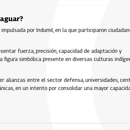
Jaguar?
impulsada por Indumil, en la que participaron ciudada
esentar fuerza, precisión, capacidad de adaptación y
a figura simbólica presente en diversas culturas indíg
r alianzas entre el sector defensa, universidades, cen
nicas, en un intento por consolidar una mayor capacid