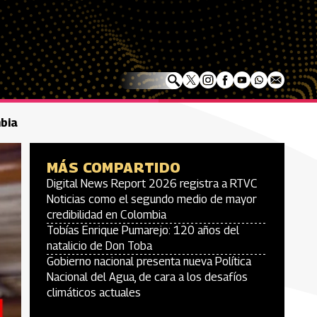
mbia
MÁS COMPARTIDO
Digital News Report 2026 registra a RTVC
Noticias como el segundo medio de mayor
credibilidad en Colombia
Tobías Enrique Pumarejo: 120 años del
natalicio de Don Toba
Gobierno nacional presenta nueva Política
Nacional del Agua, de cara a los desafíos
climáticos actuales