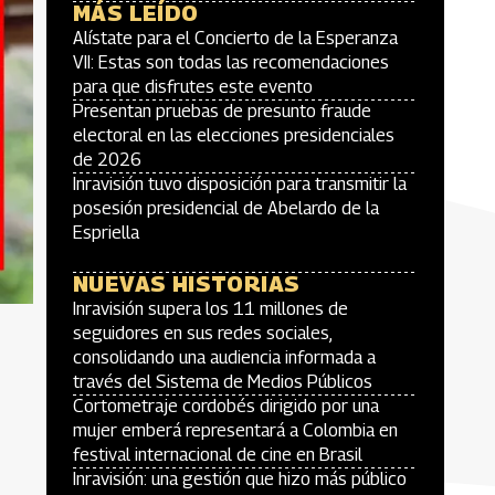
MÁS LEÍDO
Alístate para el Concierto de la Esperanza
VII: Estas son todas las recomendaciones
para que disfrutes este evento
Presentan pruebas de presunto fraude
electoral en las elecciones presidenciales
de 2026
Inravisión tuvo disposición para transmitir la
posesión presidencial de Abelardo de la
Espriella
NUEVAS HISTORIAS
Inravisión supera los 11 millones de
seguidores en sus redes sociales,
consolidando una audiencia informada a
través del Sistema de Medios Públicos
Cortometraje cordobés dirigido por una
mujer emberá representará a Colombia en
festival internacional de cine en Brasil
Inravisión: una gestión que hizo más público