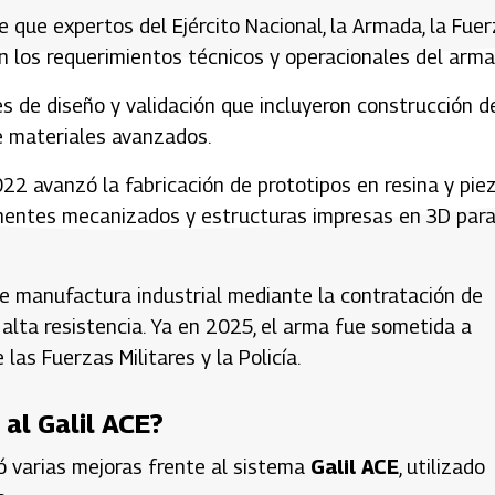
 que expertos del Ejército Nacional, la Armada, la Fue
an los requerimientos técnicos y operacionales del arma
es de diseño y validación que incluyeron construcción d
e materiales avanzados.
22 avanzó la fabricación de prototipos en resina y pie
nentes mecanizados y estructuras impresas en 3D par
e manufactura industrial mediante la contratación de
lta resistencia. Ya en 2025, el arma fue sometida a
s Fuerzas Militares y la Policía.
 al Galil ACE?
ó varias mejoras frente al sistema
Galil ACE
, utilizado