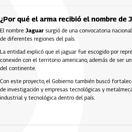
¿Por qué el arma recibió el nombre de 
El nombre
Jaguar
surgió de una convocatoria nacional 
de diferentes regiones del país.
La entidad explicó que el jaguar fue escogido por repr
conexión con el territorio americano, además de ser un
del continente.
Con este proyecto, el Gobierno también buscó fortalece
de investigación y empresas tecnológicas y metalmecá
industrial y tecnológica dentro del país.
Artículos Player