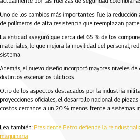
actualmente por las fuerzas de seguridad colombianas
Uno de los cambios más importantes fue la reducción a
de polímeros de alta resistencia que reemplazan parte 
La entidad aseguró que cerca del 65 % de los compone
materiales, lo que mejora la movilidad del personal, re
sistema.
Además, el nuevo diseño incorporó mayores niveles de
distintos escenarios tácticos.
Otro de los aspectos destacados por la industria milit
proyecciones oficiales, el desarrollo nacional de piezas
costos cercanos a un 20 % menos frente a sistemas i
Lea también:
Presidente Petro defiende la reindustria
maquinaria