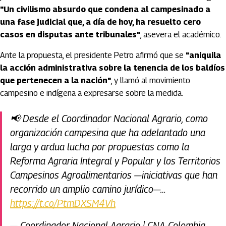
"Un civilismo absurdo que condena al campesinado a
una fase judicial que, a día de hoy, ha resuelto cero
casos en disputas ante tribunales"
, asevera el académico.
Ante la propuesta, el presidente Petro afirmó que se
"aniquila
la acción administrativa sobre la tenencia de los baldíos
que pertenecen a la nación"
, y llamó al movimiento
campesino e indígena a expresarse sobre la medida.
📢 Desde el Coordinador Nacional Agrario, como
organización campesina que ha adelantado una
larga y ardua lucha por propuestas como la
Reforma Agraria Integral y Popular y los Territorios
Campesinos Agroalimentarios —iniciativas que han
recorrido un amplio camino jurídico—…
https://t.co/PtmDXSM4Vh
— Coordinador Nacional Agrario | CNA-Colombia