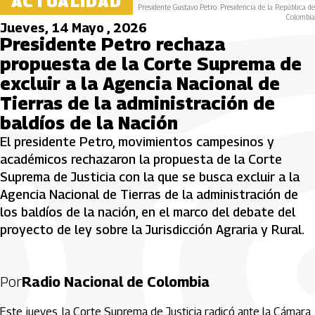
ACTUALIDAD
Presidente Gustavo Petro. Presidencia de la República de
Colombia
Jueves, 14 Mayo , 2026
Presidente Petro rechaza
propuesta de la Corte Suprema de
excluir a la Agencia Nacional de
Tierras de la administración de
baldíos de la Nación
El presidente Petro, movimientos campesinos y
académicos rechazaron la propuesta de la Corte
Suprema de Justicia con la que se busca excluir a la
Agencia Nacional de Tierras de la administración de
los baldíos de la nación, en el marco del debate del
proyecto de ley sobre la Jurisdicción Agraria y Rural.
Por
Radio Nacional de Colombia
Este jueves, la Corte Suprema de Justicia radicó ante la Cámara