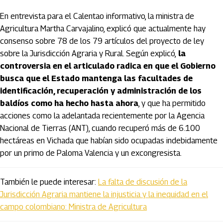
En entrevista para el Calentao informativo, la ministra de
Agricultura Martha Carvajalino, explicó que actualmente hay
consenso sobre 78 de los 79 artículos del proyecto de ley
sobre la Jurisdicción Agraria y Rural. Según explicó,
la
controversia en el articulado radica en que el Gobierno
busca que el Estado mantenga las facultades de
identificación, recuperación y administración de los
baldíos como ha hecho hasta ahora
, y que ha permitido
acciones como la adelantada recientemente por la Agencia
Nacional de Tierras (ANT), cuando recuperó más de 6.100
hectáreas en Vichada que habían sido ocupadas indebidamente
por un primo de Paloma Valencia y un excongresista.
También le puede interesar:
La falta de discusión de la
Jurisdicción Agraria mantiene la injusticia y la inequidad en el
campo colombiano: Ministra de Agricultura