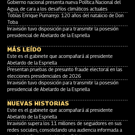
Gobierno nacional presenta nueva Política Nacional del
Agua, de cara a los desafíos climáticos actuales
Tobías Enrique Pumarejo: 120 años del natalicio de Don
Toba
Inravisión tuvo disposición para transmitir la posesión
presidencial de Abelardo de la Espriella
MÁS LEÍDO
Este es el gabinete que acompañará al presidente
Abelardo de la Espriella
Presentan pruebas de presunto fraude electoral en las
elecciones presidenciales de 2026
Inravisión tuvo disposición para transmitir la posesión
presidencial de Abelardo de la Espriella
NUEVAS HISTORIAS
Este es el gabinete que acompañará al presidente
Abelardo de la Espriella
Inravisión supera los 11 millones de seguidores en sus
redes sociales, consolidando una audiencia informada a