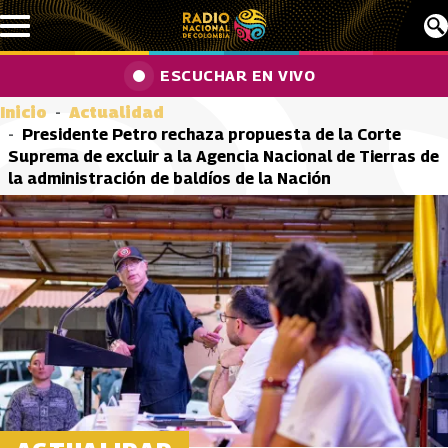
Pasar al contenido principal
ESCUCHAR EN VIVO
Inicio
Actualidad
Presidente Petro rechaza propuesta de la Corte
Suprema de excluir a la Agencia Nacional de Tierras de
la administración de baldíos de la Nación