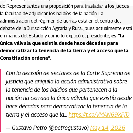
de Representantes una proposición para trasladar a los jueces
la facultad de adjudicar los baldíos de la nación. La
administración del régimen de tierras está en el centro del
debate de la Jurisdicción Agraria y Rural, pues actualmente está
en manos del Estado y como lo explicó el presidente,
es "la
única válvula que existía desde hace décadas para
democratizar la tenencia de la tierra y el acceso que la
Constitución ordena"
.
Con la decisión de sectores de la Corte Suprema de
justicia que aniquila la acción administrativa sobre
la tenencia de los baldíos que pertenecen a la
nación ha cerrado la única válvula que existía desde
hace décadas para democratizar la tenencia de la
tierra y el acceso que la…
https://t.co/VMAN69XFf0
— Gustavo Petro (@petrogustavo)
May 14, 2026