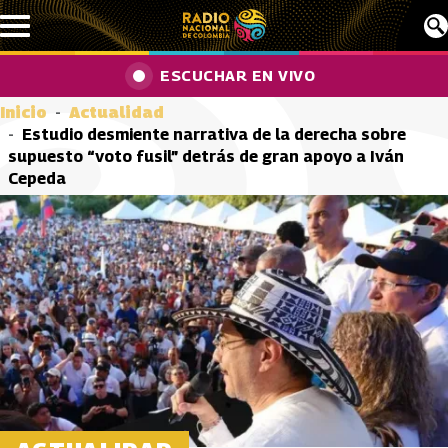
Pasar al contenido principal
ESCUCHAR EN VIVO
Inicio
Actualidad
Estudio desmiente narrativa de la derecha sobre
supuesto “voto fusil” detrás de gran apoyo a Iván
Cepeda