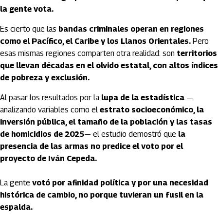
la gente vota.
Es cierto que las
bandas criminales operan en regiones
como el Pacífico, el Caribe y los Llanos Orientales.
Pero
esas mismas regiones comparten otra realidad: son
territorios
que llevan décadas en el olvido estatal, con altos índices
de pobreza y exclusión.
Al pasar los resultados por la
lupa de la estadística
—
analizando variables como el
estrato socioeconómico, la
inversión pública, el tamaño de la población y las tasas
de homicidios de 2025
— el estudio demostró que
la
presencia de las armas no predice el voto por el
proyecto de Iván Cepeda.
La gente
votó por afinidad política y por una necesidad
histórica de cambio, no porque tuvieran un fusil en la
espalda.