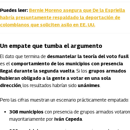
Puedes leer:
Bernie Moreno asegura que De la Espriella
habría presuntamente respaldado la deportación de
colombianos que soliciten asilo en EE. UU.
Un empate que tumba el argumento
El dato que termina de
desmantelar la teoría del voto fusil
es el
comportamiento de los municipios con presencia
ilegal durante la segunda vuelta
. Si los
grupos armados
hubieran obligado a la gente a votar en una sola
dirección
, los resultados habrían sido
unánimes
.
Pero las cifras muestran un escenario prácticamente empatado:
308 municipios
con presencia de grupos armados votaron
mayoritariamente por
Iván Cepeda
.