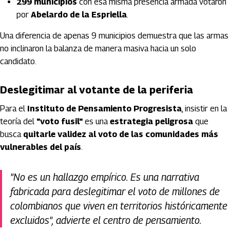
299 municipios
con esa misma presencia armada votaron
por
Abelardo de la Espriella
.
Una diferencia de apenas 9 municipios demuestra que las armas
no inclinaron la balanza de manera masiva hacia un solo
candidato.
Deslegitimar al votante de la periferia
Para el
Instituto de Pensamiento Progresista
, insistir en la
teoría del
"voto fusil"
es una
estrategia peligrosa
que
busca
quitarle validez al voto de las comunidades más
vulnerables del país
.
"No es un hallazgo empírico. Es una narrativa
fabricada para deslegitimar el voto de millones de
colombianos que viven en territorios históricamente
excluidos", advierte el centro de pensamiento.