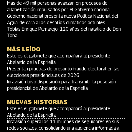
Más de 49 mil personas avanzan en procesos de
alfabetización impulsados por el Gobierno nacional
Gobierno nacional presenta nueva Política Nacional del
Agua, de cara a los desafíos climáticos actuales
Tobías Enrique Pumarejo: 120 años del natalicio de Don
Toba
MÁS LEÍDO
Este es el gabinete que acompañará al presidente
Abelardo de la Espriella
Presentan pruebas de presunto fraude electoral en las
elecciones presidenciales de 2026
Inravisión tuvo disposición para transmitir la posesión
presidencial de Abelardo de la Espriella
NUEVAS HISTORIAS
Este es el gabinete que acompañará al presidente
Abelardo de la Espriella
Inravisión supera los 11 millones de seguidores en sus
redes sociales, consolidando una audiencia informada a