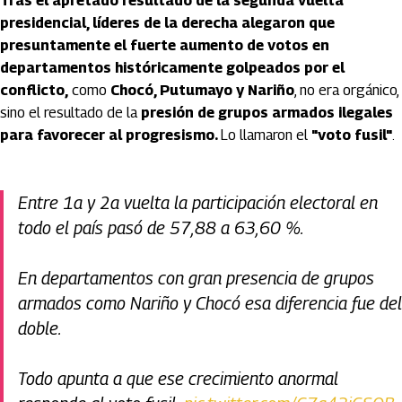
Tras el apretado resultado de la segunda vuelta
presidencial, líderes de la derecha alegaron que
presuntamente el fuerte aumento de votos en
departamentos históricamente golpeados por el
conflicto,
como
Chocó, Putumayo y Nariño
, no era orgánico,
sino el resultado de la
presión de grupos armados ilegales
para favorecer al progresismo.
Lo llamaron el
"voto fusil"
.
Entre 1a y 2a vuelta la participación electoral en
todo el país pasó de 57,88 a 63,60 %.
En departamentos con gran presencia de grupos
armados como Nariño y Chocó esa diferencia fue del
doble.
Todo apunta a que ese crecimiento anormal