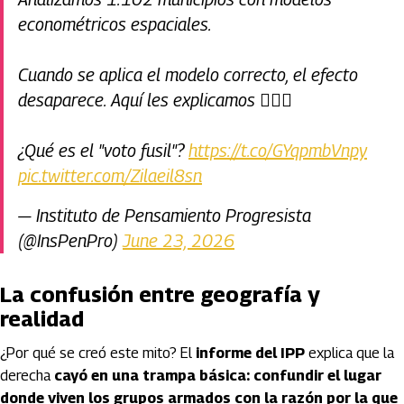
econométricos espaciales.
Cuando se aplica el modelo correcto, el efecto
desaparece. Aquí les explicamos 👇🏽🧵
¿Qué es el "voto fusil"?
https://t.co/GYqpmbVnpy
pic.twitter.com/Zilaeil8sn
— Instituto de Pensamiento Progresista
(@InsPenPro)
June 23, 2026
La confusión entre geografía y
realidad
¿Por qué se creó este mito? El
informe del IPP
explica que la
derecha
cayó en una trampa básica: confundir el lugar
donde viven los grupos armados con la razón por la que