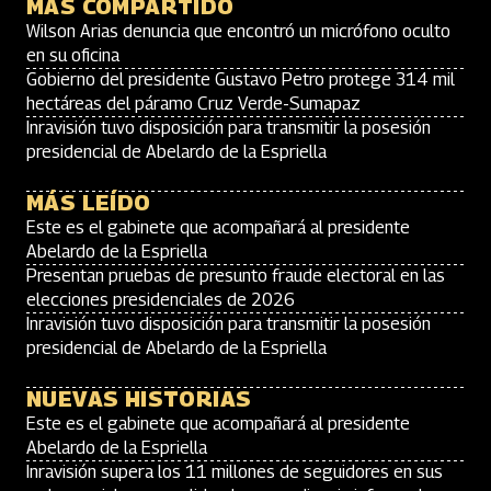
MÁS COMPARTIDO
Wilson Arias denuncia que encontró un micrófono oculto
en su oficina
Gobierno del presidente Gustavo Petro protege 314 mil
hectáreas del páramo Cruz Verde-Sumapaz
Inravisión tuvo disposición para transmitir la posesión
presidencial de Abelardo de la Espriella
MÁS LEÍDO
Este es el gabinete que acompañará al presidente
Abelardo de la Espriella
Presentan pruebas de presunto fraude electoral en las
elecciones presidenciales de 2026
Inravisión tuvo disposición para transmitir la posesión
presidencial de Abelardo de la Espriella
NUEVAS HISTORIAS
Este es el gabinete que acompañará al presidente
Abelardo de la Espriella
Inravisión supera los 11 millones de seguidores en sus