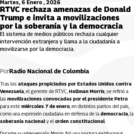
Martes, 6 Enero , 2026
RTVC rechaza amenazas de Donald
Trump e invita a movilizaciones
por la soberanía y la democracia
El sistema de medios públicos rechaza cualquier
intervención extranjera y llama a la ciudadanía a
movilizarse por la democracia.
Por
Radio Nacional de Colombia
Tras los
ataques propiciados por Estados Unidos contra
Venezuela
, el gerente de RTVC,
Hollman Morris
, se refirió a
las
movilizaciones convocadas por el presidente Petro
para este
miércoles 7 de enero
, en distintos puntos del país,
como una expresión ciudadana en defensa de la
democracia
, la
soberanía nacional
y el
orden constitucional
.
Durante su intervención, Morris fijó una postura institucional