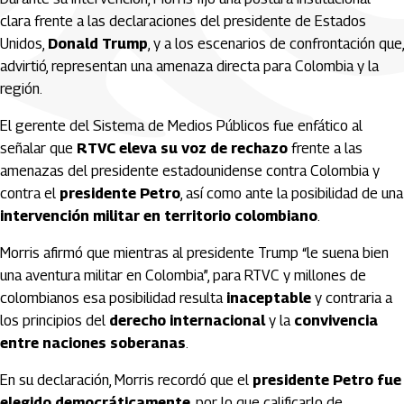
clara frente a las declaraciones del presidente de Estados
Unidos,
Donald Trump
, y a los escenarios de confrontación que,
advirtió, representan una amenaza directa para Colombia y la
región.
El gerente del Sistema de Medios Públicos fue enfático al
señalar que
RTVC eleva su voz de rechazo
frente a las
amenazas del presidente estadounidense contra Colombia y
contra el
presidente Petro
, así como ante la posibilidad de una
intervención militar en territorio colombiano
.
Morris afirmó que mientras al presidente Trump “le suena bien
una aventura militar en Colombia”, para RTVC y millones de
colombianos esa posibilidad resulta
inaceptable
y contraria a
los principios del
derecho internacional
y la
convivencia
entre naciones soberanas
.
En su declaración, Morris recordó que el
presidente Petro fue
elegido democráticamente
, por lo que calificarlo de