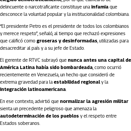
delincuente o narcotraficante constituye una
infamia
que
desconoce la voluntad popular y la institucionalidad colombiana.
“El presidente Petro es el presidente de todos los colombianos
y merece respeto”, señaló, al tiempo que rechazó expresiones
que calificó como
groseras y desinformadas
, utilizadas para
desacreditar al país y a su jefe de Estado.
El gerente de RTVC subrayó que
nunca antes una capital de
América Latina había sido bombardeada
, como ocurrió
recientemente en Venezuela, un hecho que consideró de
extrema gravedad para la
estabilidad regional
y la
integración latinoamericana
.
En ese contexto, advirtió que
normalizar la agresión militar
sienta un precedente peligroso que amenaza la
autodeterminación de los pueblos
y el respeto entre
Estados soberanos.