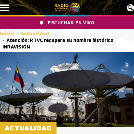
Pasar al contenido principal
ESCUCHAR EN VIVO
Inicio
Actualidad
Atención: RTVC recupera su nombre histórico
INRAVISIÓN
ACTUALIDAD