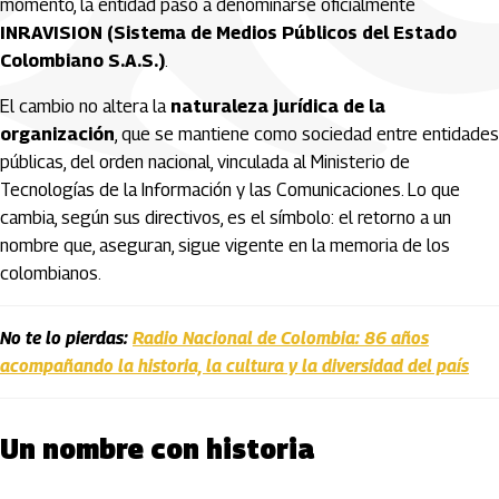
momento, la entidad pasó a denominarse oficialmente
INRAVISION (Sistema de Medios Públicos del Estado
Colombiano S.A.S.)
.
El cambio no altera la
naturaleza jurídica de la
organización
, que se mantiene como sociedad entre entidades
públicas, del orden nacional, vinculada al Ministerio de
Tecnologías de la Información y las Comunicaciones. Lo que
cambia, según sus directivos, es el símbolo: el retorno a un
nombre que, aseguran, sigue vigente en la memoria de los
colombianos.
No te lo pierdas:
Radio Nacional de Colombia: 86 años
acompañando la historia, la cultura y la diversidad del país
Un nombre con historia