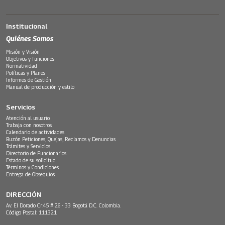
Institucional
Quiénes Somos
Misión y Visión
Objetivos y funciones
Normatividad
Políticas y Planes
Informes de Gestión
Manual de producción y estilo
Servicios
Atención al usuario
Trabaja con nosotros
Calendario de actividades
Buzón Peticiones, Quejas, Reclamos y Denuncias
Trámites y Servicios
Directorio de Funcionarios
Estado de su solicitud
Términos y Condiciones
Entrega de Obsequios
DIRECCIÓN
Av. El Dorado Cr.45 # 26 - 33 Bogotá D.C. Colombia.
Código Postal: 111321