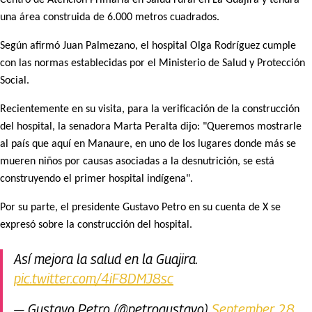
Centro de Atención Primaria en Salud rural en La Guajira y tendrá
una área construida de 6.000 metros cuadrados.
Según afirmó Juan Palmezano, el hospital Olga Rodríguez cumple
con las normas establecidas por el Ministerio de Salud y Protección
Social.
Recientemente en su visita, para la verificación de la construcción
del hospital, la senadora Marta Peralta dijo: "Queremos mostrarle
al país que aquí en Manaure, en uno de los lugares donde más se
mueren niños por causas asociadas a la desnutrición, se está
construyendo el primer hospital indígena".
Por su parte, el presidente Gustavo Petro en su cuenta de X se
expresó sobre la construcción del hospital.
Así mejora la salud en la Guajira.
pic.twitter.com/4iF8DMJ8sc
— Gustavo Petro (@petrogustavo)
September 28,