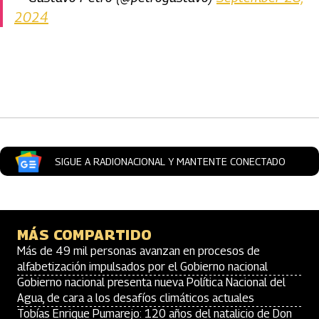
2024
Artículos Player
SIGUE A RADIONACIONAL Y MANTENTE CONECTADO
MÁS COMPARTIDO
Más de 49 mil personas avanzan en procesos de
alfabetización impulsados por el Gobierno nacional
Gobierno nacional presenta nueva Política Nacional del
Agua, de cara a los desafíos climáticos actuales
Tobías Enrique Pumarejo: 120 años del natalicio de Don