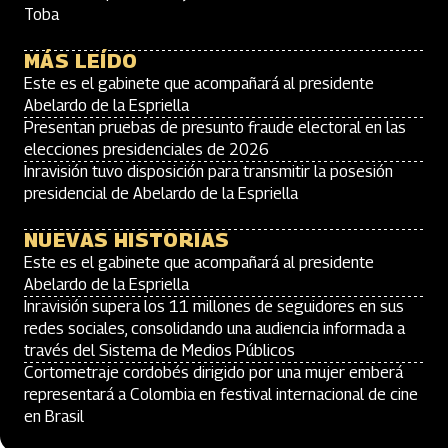
Toba
MÁS LEÍDO
Este es el gabinete que acompañará al presidente
Abelardo de la Espriella
Presentan pruebas de presunto fraude electoral en las
elecciones presidenciales de 2026
Inravisión tuvo disposición para transmitir la posesión
presidencial de Abelardo de la Espriella
NUEVAS HISTORIAS
Este es el gabinete que acompañará al presidente
Abelardo de la Espriella
Inravisión supera los 11 millones de seguidores en sus
redes sociales, consolidando una audiencia informada a
través del Sistema de Medios Públicos
Cortometraje cordobés dirigido por una mujer emberá
representará a Colombia en festival internacional de cine
en Brasil