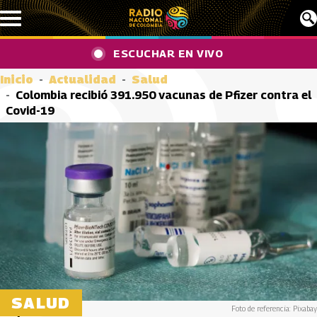
Pasar al contenido principal
ESCUCHAR EN VIVO
Inicio
Actualidad
Salud
Colombia recibió 391.950 vacunas de Pfizer contra el
Covid-19
SALUD
Foto de referencia: Pixabay