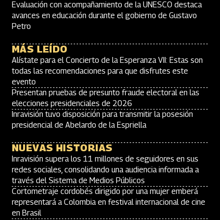
Evaluación con acompañamiento de la UNESCO destaca
avances en educación durante el gobierno de Gustavo
Petro
MÁS LEÍDO
Alístate para el Concierto de la Esperanza VII: Estas son
todas las recomendaciones para que disfrutes este
evento
Presentan pruebas de presunto fraude electoral en las
elecciones presidenciales de 2026
Inravisión tuvo disposición para transmitir la posesión
presidencial de Abelardo de la Espriella
NUEVAS HISTORIAS
Inravisión supera los 11 millones de seguidores en sus
redes sociales, consolidando una audiencia informada a
través del Sistema de Medios Públicos
Cortometraje cordobés dirigido por una mujer emberá
representará a Colombia en festival internacional de cine
en Brasil