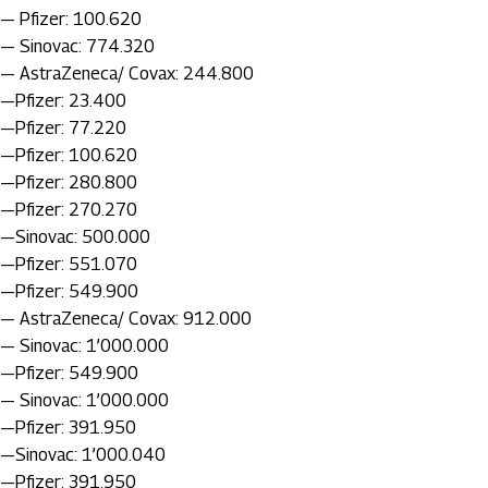
— Pfizer: 100.620
— Sinovac: 774.320
— AstraZeneca/ Covax: 244.800
—Pfizer: 23.400
—Pfizer: 77.220
—Pfizer: 100.620
—Pfizer: 280.800
—Pfizer: 270.270
—Sinovac: 500.000
—Pfizer: 551.070
—Pfizer: 549.900
— AstraZeneca/ Covax: 912.000
— Sinovac: 1’000.000
—Pfizer: 549.900
— Sinovac: 1’000.000
—Pfizer: 391.950
—Sinovac: 1’000.040
—Pfizer: 391.950