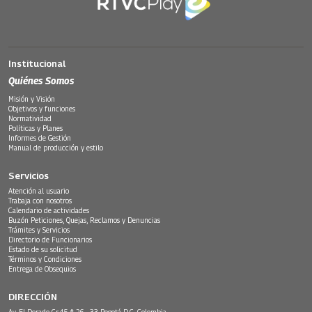
Institucional
Quiénes Somos
Misión y Visión
Objetivos y funciones
Normatividad
Políticas y Planes
Informes de Gestión
Manual de producción y estilo
Servicios
Atención al usuario
Trabaja con nosotros
Calendario de actividades
Buzón Peticiones, Quejas, Reclamos y Denuncias
Trámites y Servicios
Directorio de Funcionarios
Estado de su solicitud
Términos y Condiciones
Entrega de Obsequios
DIRECCIÓN
Av. El Dorado Cr.45 # 26 - 33 Bogotá D.C. Colombia.