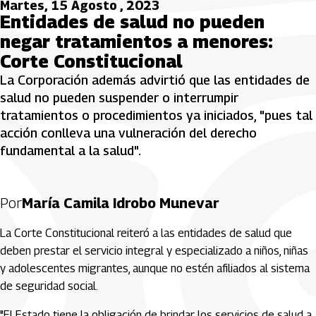
Martes, 15 Agosto , 2023
Entidades de salud no pueden
negar tratamientos a menores:
Corte Constitucional
La Corporación además advirtió que las entidades de
salud no pueden suspender o interrumpir
tratamientos o procedimientos ya iniciados, "pues tal
acción conlleva una vulneración del derecho
fundamental a la salud".
Por
María Camila Idrobo Munevar
La Corte Constitucional reiteró a las entidades de salud que
deben prestar el servicio integral y especializado a niños, niñas
y adolescentes migrantes, aunque no estén afiliados al sistema
de seguridad social.
"El Estado tiene la obligación de brindar los servicios de salud a