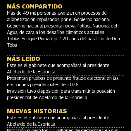
MÁS COMPARTIDO
Más de 49 mil personas avanzan en procesos de
alfabetización impulsados por el Gobierno nacional
Gobierno nacional presenta nueva Política Nacional del
Agua, de cara a los desafíos climáticos actuales
Tobías Enrique Pumarejo: 120 años del natalicio de Don
Toba
MÁS LEÍDO
Este es el gabinete que acompañará al presidente
Abelardo de la Espriella
Presentan pruebas de presunto fraude electoral en las
elecciones presidenciales de 2026
Inravisión tuvo disposición para transmitir la posesión
presidencial de Abelardo de la Espriella
NUEVAS HISTORIAS
Este es el gabinete que acompañará al presidente
Abelardo de la Espriella
Inravisión supera los 11 millones de seguidores en sus