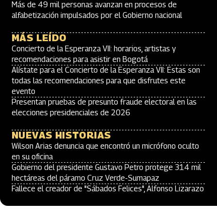
Más de 49 mil personas avanzan en procesos de
alfabetización impulsados por el Gobierno nacional
MÁS LEÍDO
Concierto de la Esperanza VII: horarios, artistas y
recomendaciones para asistir en Bogotá
Alístate para el Concierto de la Esperanza VII: Estas son
todas las recomendaciones para que disfrutes este
evento
Presentan pruebas de presunto fraude electoral en las
elecciones presidenciales de 2026
NUEVAS HISTORIAS
Wilson Arias denuncia que encontró un micrófono oculto
en su oficina
Gobierno del presidente Gustavo Petro protege 314 mil
hectáreas del páramo Cruz Verde-Sumapaz
Fallece el creador de "Sábados Felices", Alfonso Lizarazo