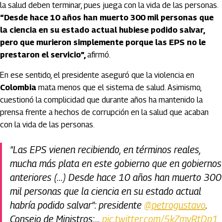
la salud deben terminar, pues juega con la vida de las personas.
“Desde hace 10 años han muerto 300 mil personas que
la ciencia en su estado actual hubiese podido salvar,
pero que murieron simplemente porque las EPS no le
prestaron el servicio”,
afirmó.
En ese sentido, el presidente aseguró que la violencia en
Colombia
mata menos que el sistema de salud. Asimismo,
cuestionó la complicidad que durante años ha mantenido la
prensa frente a hechos de corrupción en la salud que acaban
con la vida de las personas.
"Las EPS vienen recibiendo, en términos reales,
mucha más plata en este gobierno que en gobiernos
anteriores (...) Desde hace 10 años han muerto 300
mil personas que la ciencia en su estado actual
habría podido salvar": presidente
@petrogustavo
.
Consejo de Ministros:…
pic.twitter.com/5kZmvRtDp1