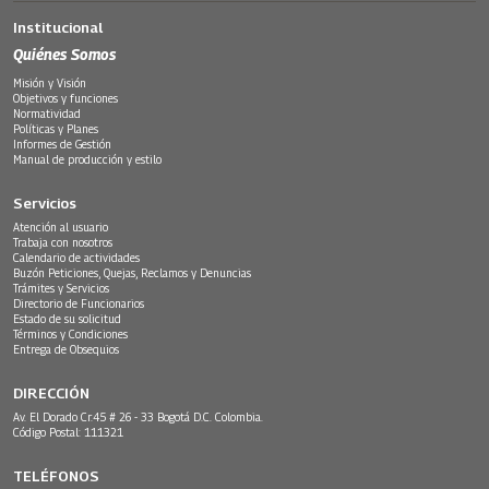
Institucional
Quiénes Somos
Misión y Visión
Objetivos y funciones
Normatividad
Políticas y Planes
Informes de Gestión
Manual de producción y estilo
Servicios
Atención al usuario
Trabaja con nosotros
Calendario de actividades
Buzón Peticiones, Quejas, Reclamos y Denuncias
Trámites y Servicios
Directorio de Funcionarios
Estado de su solicitud
Términos y Condiciones
Entrega de Obsequios
DIRECCIÓN
Av. El Dorado Cr.45 # 26 - 33 Bogotá D.C. Colombia.
Código Postal: 111321
TELÉFONOS