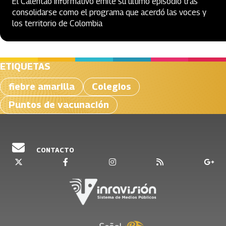
El Calentao Informativo emite su último episodio tras
consolidarse como el programa que acerdó las voces y
los territorio de Colombia
ETIQUETAS
fiebre amarilla
Colegios
Puntos de vacunación
CONTACTO