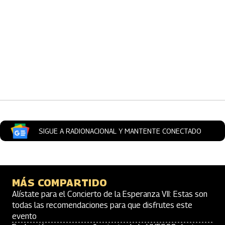
Artículos Player
SIGUE A RADIONACIONAL Y MANTENTE CONECTADO
MÁS COMPARTIDO
Alístate para el Concierto de la Esperanza VII: Estas son
todas las recomendaciones para que disfrutes este
evento