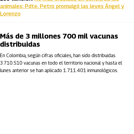
animales: Pdte. Petro promulgó las leyes Ángel y
Lorenzo
Más de 3 millones 700 mil vacunas
distribuidas
En Colombia, según cifras oficiales, han sido distribuidas
3.710.510 vacunas en todo el territorio nacional y hasta el
lunes anterior se han aplicado 1.711.401 inmunológicos.