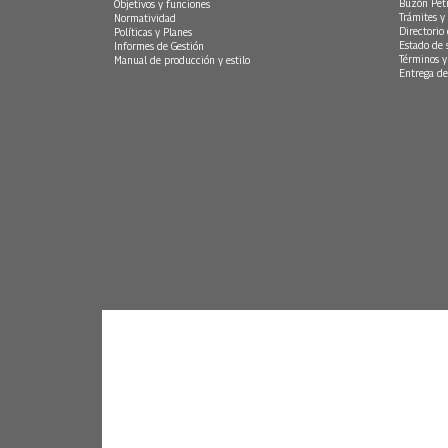
Buzón Peti
Objetivos y funciones
Trámites y 
Normatividad
Directorio
Políticas y Planes
Estado de 
Informes de Gestión
Términos y
Manual de producción y estilo
Entrega de