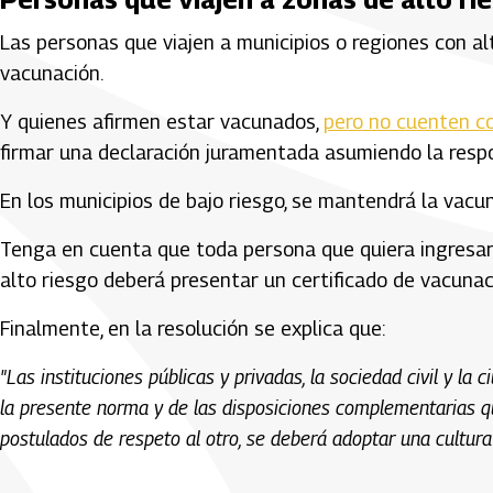
Las personas que viajen a municipios o regiones con al
vacunación.
Y quienes afirmen estar vacunados,
pero no cuenten co
firmar una declaración juramentada asumiendo la respo
En los municipios de bajo riesgo, se mantendrá la va
Tenga en cuenta que toda persona que quiera ingresar
alto riesgo deberá presentar un certificado de vacunaci
Finalmente, en la resolución se explica que:
"Las instituciones públicas y privadas, la sociedad civil y 
la presente norma y de las disposiciones complementarias que
postulados de respeto al otro, se deberá adoptar una cultura
Artículos Player