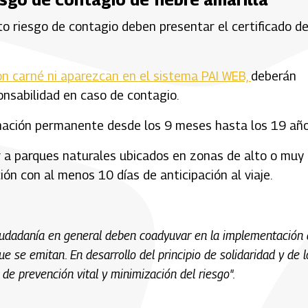
to riesgo de contagio deben presentar el certificado d
n carné ni aparezcan en el sistema PAI WEB,
deberán
nsabilidad en caso de contagio.
cunación permanente desde los 9 meses hasta los 19 añ
 a parques naturales ubicados en zonas de alto o muy
ón con al menos 10 días de anticipación al viaje.
la ciudadanía en general deben coadyuvar en la implementación
 se emitan. En desarrollo del principio de solidaridad y de l
 de prevención vital y minimización del riesgo".