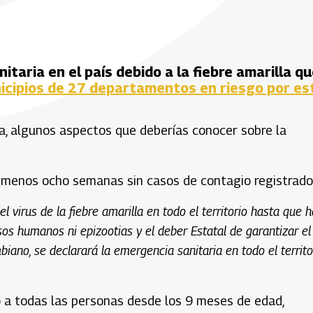
taria en el país debido a la fiebre amarilla qu
icipios de 27 departamentos en riesgo por es
da, algunos aspectos que deberías conocer sobre la
 menos ocho semanas sin casos de contagio registrado
el virus de la fiebre amarilla en todo el territorio hasta que 
s humanos ni epizootias y el deber Estatal de garantizar el
biano, se declarará la emergencia sanitaria en todo el territo
tó a todas las personas desde los 9 meses de edad,