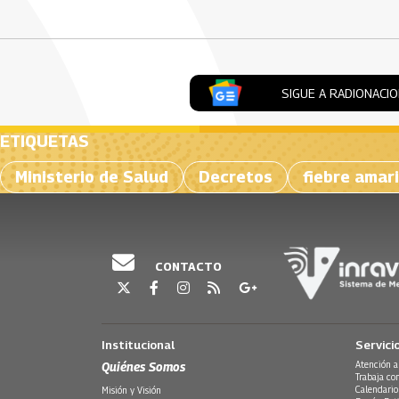
SIGUE A RADIONACI
ETIQUETAS
Ministerio de Salud
Decretos
fiebre amari
CONTACTO
Institucional
Servici
Quiénes Somos
Atención a
Trabaja co
Calendario
Misión y Visión