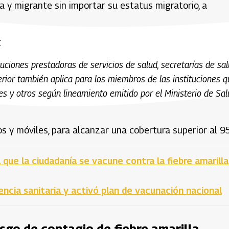
a y migrante sin importar su estatus migratorio, a
:
tuciones prestadoras de servicios de salud, secretarías de sal
terior también aplica para los miembros de las instituciones 
 y otros según lineamiento emitido por el Ministerio de Sal
s y móviles, para alcanzar una cobertura superior al 
 que la ciudadanía se vacune contra la fiebre amarilla
ncia sanitaria y activó plan de vacunación nacional
esgo de contagio de fiebre amarilla