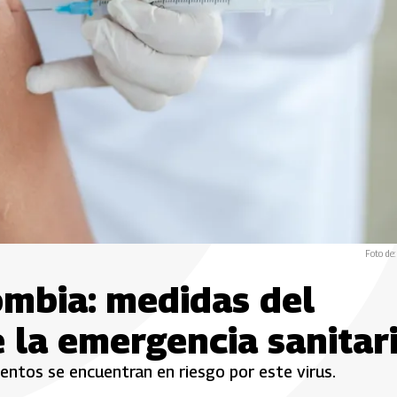
Foto de:
ombia: medidas del
 la emergencia sanitar
entos se encuentran en riesgo por este virus.