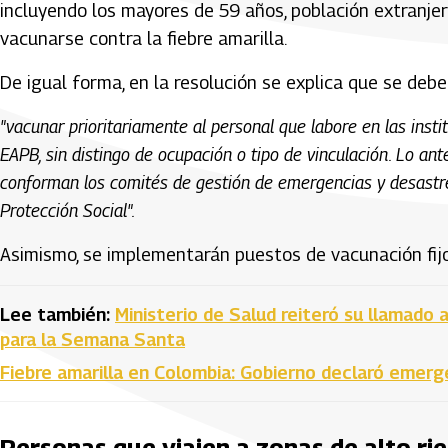
incluyendo los mayores de 59 años, población extranjer
vacunarse contra la fiebre amarilla.
De igual forma, en la resolución se explica que se debe
"vacunar prioritariamente al personal que labore en las insti
EAPB, sin distingo de ocupación o tipo de vinculación. Lo an
conforman los comités de gestión de emergencias y desastres
Protección Social".
Asimismo, se implementarán puestos de vacunación fijo
Lee también:
Ministerio de Salud reiteró su llamado a
para la Semana Santa
Fiebre amarilla en Colombia: Gobierno declaró emerge
Personas que viajen a zonas de alto ri