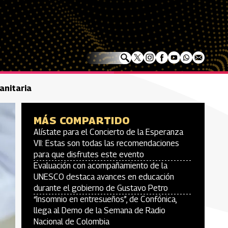
anitaria
MÁS COMPARTIDO
Alístate para el Concierto de la Esperanza
VII: Estas son todas las recomendaciones
para que disfrutes este evento
Evaluación con acompañamiento de la
UNESCO destaca avances en educación
durante el gobierno de Gustavo Petro
“Insomnio en entresueños”, de Confónica,
llega al Demo de la Semana de Radio
Nacional de Colombia